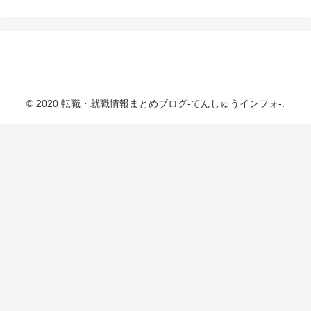
転職・就職情報まとめブログ-てんしゅうインフ
ォ-
© 2020 転職・就職情報まとめブログ-てんしゅうインフォ-.