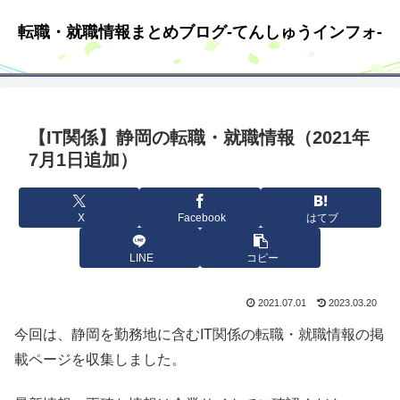
転職・就職情報まとめブログ-てんしゅうインフォ-
【IT関係】静岡の転職・就職情報（2021年
7月1日追加）
X
Facebook
はてブ
LINE
コピー
2021.07.01
2023.03.20
今回は、静岡を勤務地に含むIT関係の転職・就職情報の掲
載ページを収集しました。