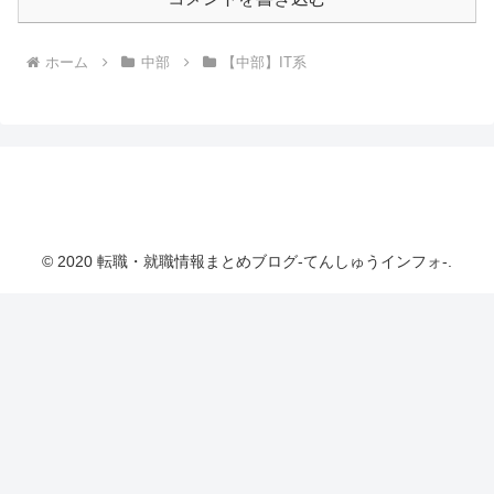
ホーム
中部
【中部】IT系
転職・就職情報まとめブログ-てんしゅうインフ
ォ-
© 2020 転職・就職情報まとめブログ-てんしゅうインフォ-.