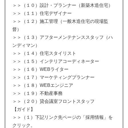
＞＞（１０）設計・プランナー（新築木造住宅）
＞＞（１１）住宅デザイナー
＞＞（１２）施工管理（一般木造住宅の現場監
督）
＞＞（１３）アフターメンテナンススタッフ（ハ
ンディマン）
＞＞（１４）住宅スタイリスト
＞＞（１５）インテリアコーディネーター
＞＞（１６）WEBライター
＞＞（１７）マーケティングプランナー
＞＞（１８）WEBエンジニア
＞＞（１９）不動産事務
＞＞（２０）貸会議室フロントスタッフ
【ガイド】
＞＞（１）下記リンク先ページの「採用情報」を
クリック。