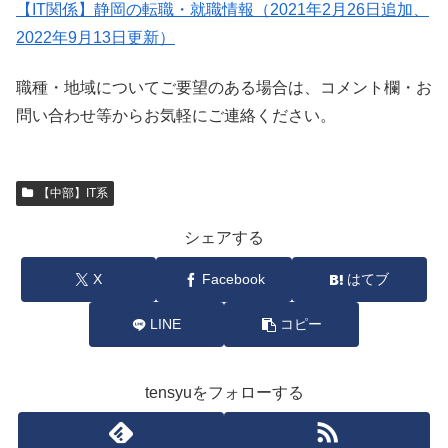
【IT関係】静岡の転職・就職情報（2021年2月26日追加、
2022年9月13日更新）
職種・地域についてご要望のある場合は、コメント欄・お
問い合わせ等からお気軽にご連絡ください。
【中部】IT系
シェアする
X
Facebook
はてブ
LINE
コピー
tensyuをフォローする