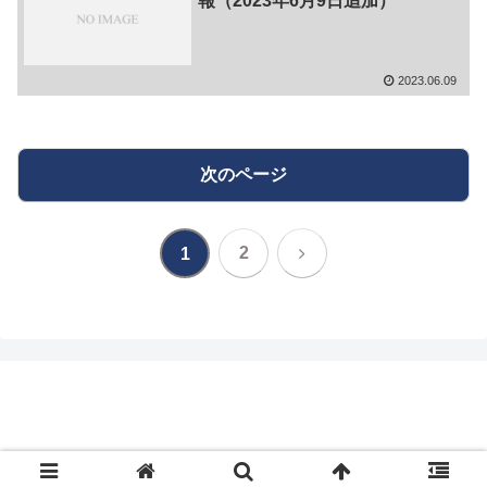
報（2023年6月9日追加）
2023.06.09
次のページ
次
2
1
へ
転職・就職情報まとめブログ-てんしゅうインフ
ォ-
© 2020 転職・就職情報まとめブログ-てんしゅうインフォ-.