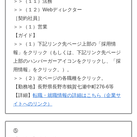
＞＞（１１）法務
＞＞（１２）Webディレクター
［契約社員］
＞＞（１）営業
【ガイド】
＞＞（１）下記リンク先ページ上部の「採用情
報」をクリック（もしくは、下記リンク先ページ
上部のハンバーガーアイコンをクリックし、「採
用情報」をクリック。）。
＞＞（２）次ページの各職種をクリック。
【勤務地】長野県長野市鶴賀七瀬中町276-6等
【詳細】
転職・就職情報の詳細はこちら（企業サ
イトへのリンク）
⑤