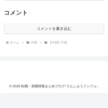
コメント
コメントを書き込む
ホーム
中部
【中部】IT系
転職・就職情報まとめブログ-てんしゅうインフ
ォ-
© 2020 転職・就職情報まとめブログ-てんしゅうインフォ-.