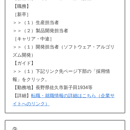
【職務】
［新卒］
＞＞（１）生産担当者
＞＞（２）製品開発担当者
［キャリア・中途］
＞＞（１）開発担当者（ソフトウェア・アルゴリ
ズム開発）
【ガイド】
＞＞（１）下記リンク先ページ下部の「採用情
報」をクリック。
【勤務地】長野県佐久市新子田1934等
【詳細】
転職・就職情報の詳細はこちら（企業サ
イトへのリンク）
⑨