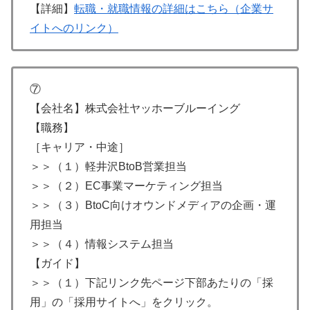
【詳細】
転職・就職情報の詳細はこちら（企業サ
イトへのリンク）
⑦
【会社名】株式会社ヤッホーブルーイング
【職務】
［キャリア・中途］
＞＞（１）軽井沢BtoB営業担当
＞＞（２）EC事業マーケティング担当
＞＞（３）BtoC向けオウンドメディアの企画・運
用担当
＞＞（４）情報システム担当
【ガイド】
＞＞（１）下記リンク先ページ下部あたりの「採
用」の「採用サイトへ」をクリック。