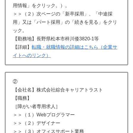
用情報」をクリック。）。
＞＞（２）次ページの「新卒採用」、「中途採
用」又は「パート採用」の「続きを見る」をクリ
ック。
【勤務地】長野県松本市梓川倭3820-1等
【詳細】
転職・就職情報の詳細はこちら（企業サ
イトへのリンク）
②
【会社名】株式会社綜合キャリアトラスト
【職務】
［障がい者専用求人］
＞＞（１）Webプログラマー
＞＞（２）デザイナー
＞＞（３）オフィスサポート業務