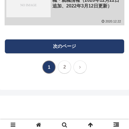
職・就職情報（2020年12月22日
追加、2022年3月12日更新）
2020.12.22
次のページ
次
2
1
へ
転職・就職情報まとめブログ-てんしゅうインフ
ォ-
© 2020 転職・就職情報まとめブログ-てんしゅうインフォ-.