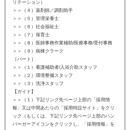
リテーション）
＞＞（４）薬剤師／調剤助手
＞＞（５）管理栄養士
＞＞（６）社会福祉士
＞＞（７）保育士
＞＞（８）医師事務作業補助/医療事務/受付事務
＞＞（９）病棟クラーク
［パート］
＞＞（１）看護補助者/入浴介助スタッフ
＞＞（２）環境整備スタッフ
＞＞（３）洗浄スタッフ
【ガイド】
＞＞（１）下記リンク先ページ上部の「採用情
報」又は中間あたりの「採用特設サイト」をクリ
ック（もしくは、下記リンク先ページ上部のハン
バーガーアイコンをクリックし、「採用情報」を