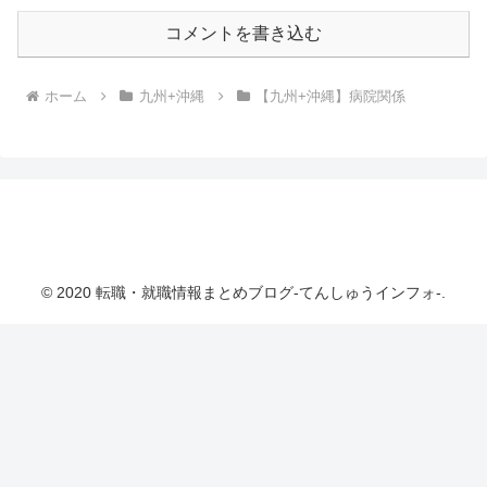
コメントを書き込む
ホーム
九州+沖縄
【九州+沖縄】病院関係
転職・就職情報まとめブログ-てんしゅうインフ
ォ-
© 2020 転職・就職情報まとめブログ-てんしゅうインフォ-.