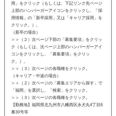
用」をクリック（もしくは、下記リンク先ページ
上部のハンバーガーアイコンをクリックし、「採
用情報」の「新卒採用」又は「キャリア採用」を
クリック。）。
（新卒の場合）
＞＞（２）次ページ下部の「募集要項」をクリッ
ク（もしくは、次ページ上部のハンバーガーアイ
コンをクリックし、「募集要項」をクリッ
ク。）。
＞＞（３）次ページの各職種をクリック。
（キャリア・中途の場合）
＞＞（２）次ページの「募集エリアから探す」で
「福岡」を選択し、「検索」をクリック。
＞＞（３）次ページの各職種をクリック。
【勤務地】福岡県北九州市八幡西区永犬丸4丁目6
番30号等