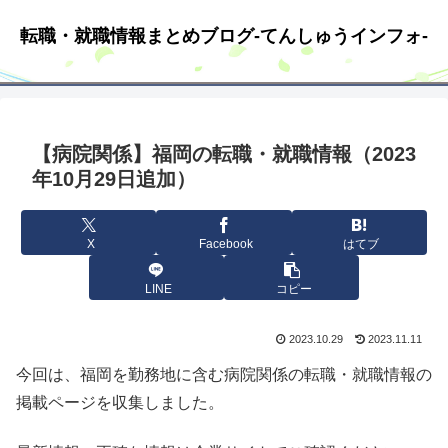
転職・就職情報まとめブログ-てんしゅうインフォ-
【病院関係】福岡の転職・就職情報（2023
年10月29日追加）
X
Facebook
はてブ
LINE
コピー
2023.10.29
2023.11.11
今回は、福岡を勤務地に含む病院関係の転職・就職情報の
掲載ページを収集しました。