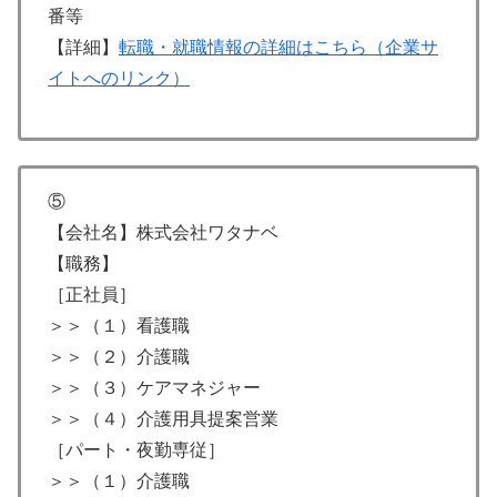
番等
【詳細】
転職・就職情報の詳細はこちら（企業サ
イトへのリンク）
⑤
【会社名】株式会社ワタナベ
【職務】
［正社員］
＞＞（１）看護職
＞＞（２）介護職
＞＞（３）ケアマネジャー
＞＞（４）介護用具提案営業
［パート・夜勤専従］
＞＞（１）介護職