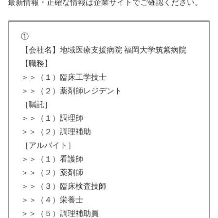
最新情報・正確な情報は企業サイトでご確認ください。
①
【会社名】地域医療支援病院 福岡大学筑紫病院
【職務】
＞＞（１）臨床工学技士
＞＞（２）薬剤師レジデント
［嘱託］
＞＞（１）調理師
＞＞（２）調理補助
［アルバイト］
＞＞（１）看護師
＞＞（２）薬剤師
＞＞（３）臨床検査技師
＞＞（４）栄養士
＞＞（５）調理補助員