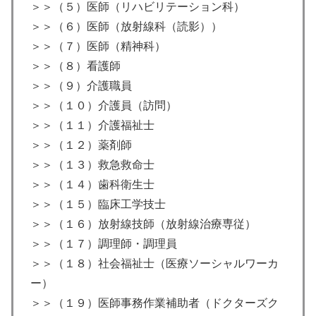
＞＞（５）医師（リハビリテーション科）
＞＞（６）医師（放射線科（読影））
＞＞（７）医師（精神科）
＞＞（８）看護師
＞＞（９）介護職員
＞＞（１０）介護員（訪問）
＞＞（１１）介護福祉士
＞＞（１２）薬剤師
＞＞（１３）救急救命士
＞＞（１４）歯科衛生士
＞＞（１５）臨床工学技士
＞＞（１６）放射線技師（放射線治療専従）
＞＞（１７）調理師・調理員
＞＞（１８）社会福祉士（医療ソーシャルワーカ
ー）
＞＞（１９）医師事務作業補助者（ドクターズク