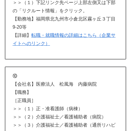
＞＞（１）下記リンク先ページ上部左側又は下部
の「リクルート情報」をクリック。
【勤務地】福岡県北九州市小倉北区霧ヶ丘３丁目
9-20等
【詳細】
転職・就職情報の詳細はこちら（企業サ
イトへのリンク）
⑩
【会社名】医療法人 松風海 内藤病院
【職務】
［正職員］
＞＞（１）正・准看護師（病棟）
＞＞（２）介護福祉士／看護補助者（病院）
＞＞（３）介護福祉士／看護補助者（通所リハビ