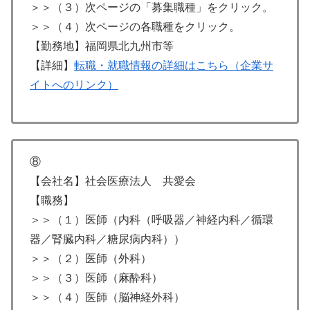
＞＞（３）次ページの「募集職種」をクリック。
＞＞（４）次ページの各職種をクリック。
【勤務地】福岡県北九州市等
【詳細】
転職・就職情報の詳細はこちら（企業サ
イトへのリンク）
⑧
【会社名】社会医療法人 共愛会
【職務】
＞＞（１）医師（内科（呼吸器／神経内科／循環
器／腎臓内科／糖尿病内科））
＞＞（２）医師（外科）
＞＞（３）医師（麻酔科）
＞＞（４）医師（脳神経外科）