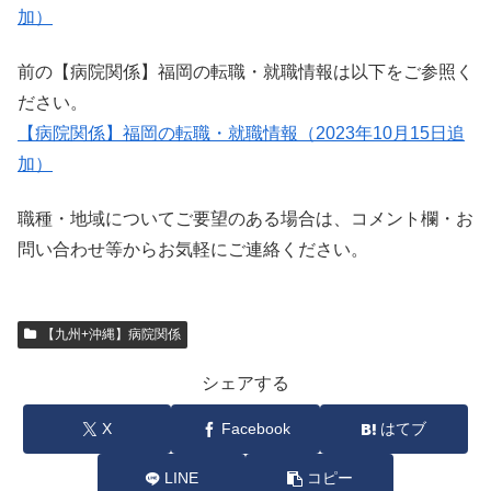
加）
前の【病院関係】福岡の転職・就職情報は以下をご参照く
ださい。
【病院関係】福岡の転職・就職情報（2023年10月15日追
加）
職種・地域についてご要望のある場合は、コメント欄・お
問い合わせ等からお気軽にご連絡ください。
【九州+沖縄】病院関係
シェアする
X
Facebook
はてブ
LINE
コピー