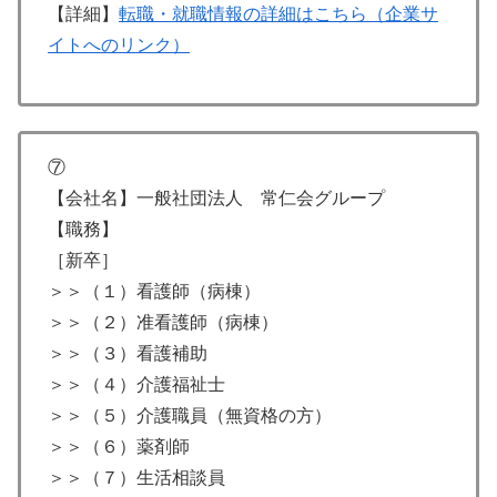
【詳細】
転職・就職情報の詳細はこちら（企業サ
イトへのリンク）
⑦
【会社名】一般社団法人 常仁会グループ
【職務】
［新卒］
＞＞（１）看護師（病棟）
＞＞（２）准看護師（病棟）
＞＞（３）看護補助
＞＞（４）介護福祉士
＞＞（５）介護職員（無資格の方）
＞＞（６）薬剤師
＞＞（７）生活相談員