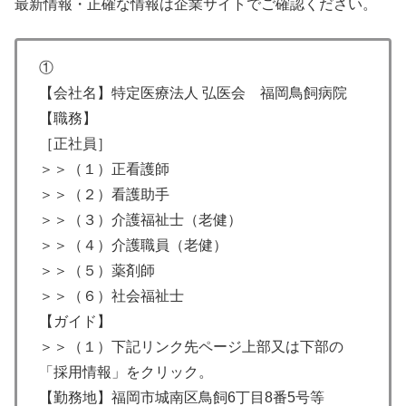
最新情報・正確な情報は企業サイトでご確認ください。
①
【会社名】特定医療法人 弘医会 福岡鳥飼病院
【職務】
［正社員］
＞＞（１）正看護師
＞＞（２）看護助手
＞＞（３）介護福祉士（老健）
＞＞（４）介護職員（老健）
＞＞（５）薬剤師
＞＞（６）社会福祉士
【ガイド】
＞＞（１）下記リンク先ページ上部又は下部の
「採用情報」をクリック。
【勤務地】福岡市城南区鳥飼6丁目8番5号等