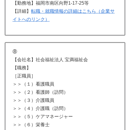
【勤務地】福岡市南区向野1-17-25等
【詳細】
転職・就職情報の詳細はこちら（企業サ
イトへのリンク）
⑧
【会社名】社会福祉法人 宝満福祉会
【職務】
［正職員］
＞＞（１）看護職員
＞＞（２）看護師（訪問）
＞＞（３）介護職員
＞＞（４）介護職（訪問）
＞＞（５）ケアマネージャー
＞＞（６）栄養士