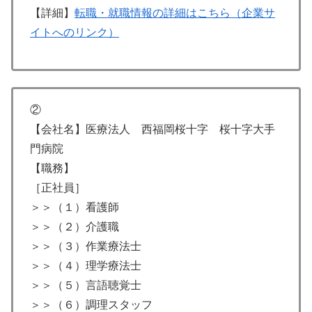
【詳細】
転職・就職情報の詳細はこちら（企業サ
イトへのリンク）
②
【会社名】医療法人 西福岡桜十字 桜十字大手
門病院
【職務】
［正社員］
＞＞（１）看護師
＞＞（２）介護職
＞＞（３）作業療法士
＞＞（４）理学療法士
＞＞（５）言語聴覚士
＞＞（６）調理スタッフ