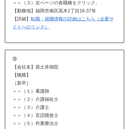
＞＞（３）次ページの各職種をクリック。
【勤務地】福岡市南区高木1丁目16-37等
【詳細】
転職・就職情報の詳細はこちら（企業サ
イトへのリンク）
⑨
【会社名】原土井病院
【職務】
［新卒］
＞＞（１）看護師
＞＞（２）介護福祉士
＞＞（３）介護士
＞＞（４）言語聴覚士
＞＞（５）作業療法士