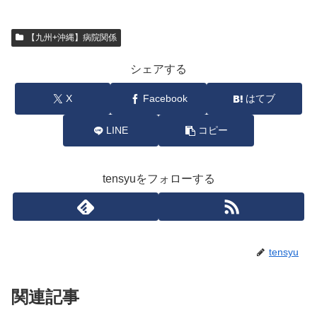
【九州+沖縄】病院関係
シェアする
X
Facebook
はてブ
LINE
コピー
tensyuをフォローする
tensyu
関連記事