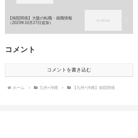
【病院関係】大阪の転職・就職情報
（2023年10月27日追加）
コメント
コメントを書き込む
ホーム
九州+沖縄
【九州+沖縄】病院関係
転職・就職情報まとめブログ-てんしゅうインフ
ォ-