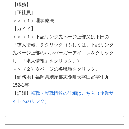
【職務】
［正社員］
＞＞（１）理学療法士
【ガイド】
＞＞（１）下記リンク先ページ上部又は下部の
「求人情報」をクリック（もしくは、下記リンク
先ページ上部のハンバーガーアイコンをクリック
し、「求人情報」をクリック。）。
＞＞（２）次ページの各職種をクリック。
【勤務地】福岡県糟屋郡志免町大字田富字牛丸
152-1等
【詳細】
転職・就職情報の詳細はこちら（企業サ
イトへのリンク）