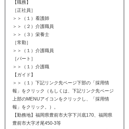
【職務】
［正社員］
＞＞（１）看護師
＞＞（２）介護職員
＞＞（３）栄養士
［常勤］
＞＞（１）介護職員
［パート］
＞＞（１）介護職
【ガイド】
＞＞（１）下記リンク先ページ下部の「採用情
報」をクリック（もしくは、下記リンク先ページ
上部のMENUアイコンをクリックし、「採用情
報」をクリック。）。
【勤務地】福岡県豊前市大字下川底170、福岡県
豊前市大字才尾450-3等