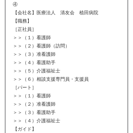
④
【会社名】医療法人 清友会 植田病院
【職務】
［正社員］
＞＞（１）看護師
＞＞（２）看護師（訪問）
＞＞（３）准看護師
＞＞（４）看護助手
＞＞（５）介護福祉士
＞＞（６）相談支援専門員・支援員
［パート］
＞＞（１）看護師
＞＞（２）准看護師
＞＞（３）看護助手
＞＞（４）介護福祉士
【ガイド】