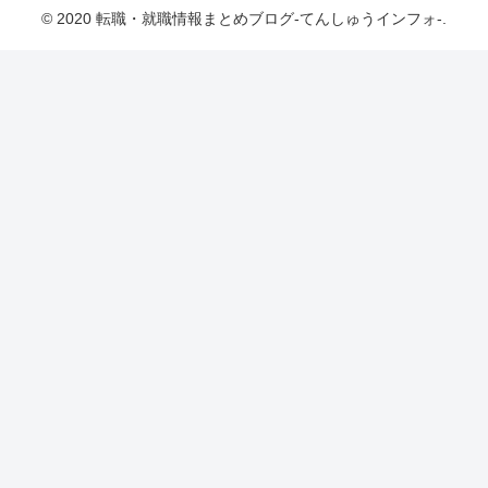
© 2020 転職・就職情報まとめブログ-てんしゅうインフォ-.