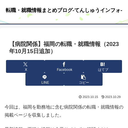
転職・就職情報まとめブログ-てんしゅうインフォ-
【病院関係】福岡の転職・就職情報（2023
年10月15日追加）
X
Facebook
はてブ
LINE
コピー
2023.10.15
2023.10.29
今回は、福岡を勤務地に含む病院関係の転職・就職情報の
掲載ページを収集しました。