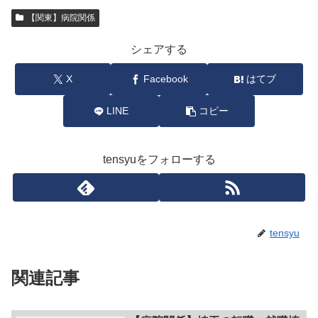
【関東】病院関係
シェアする
X
Facebook
はてブ
LINE
コピー
tensyuをフォローする
tensyu
関連記事