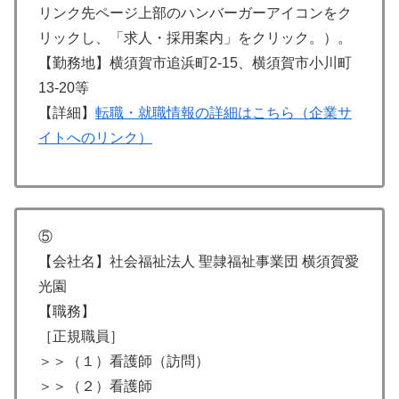
リンク先ページ上部のハンバーガーアイコンをク
リックし、「求人・採用案内」をクリック。）。
【勤務地】横須賀市追浜町2-15、横須賀市小川町
13-20等
【詳細】
転職・就職情報の詳細はこちら（企業サ
イトへのリンク）
⑤
【会社名】社会福祉法人 聖隷福祉事業団 横須賀愛
光園
【職務】
［正規職員］
＞＞（１）看護師（訪問）
＞＞（２）看護師