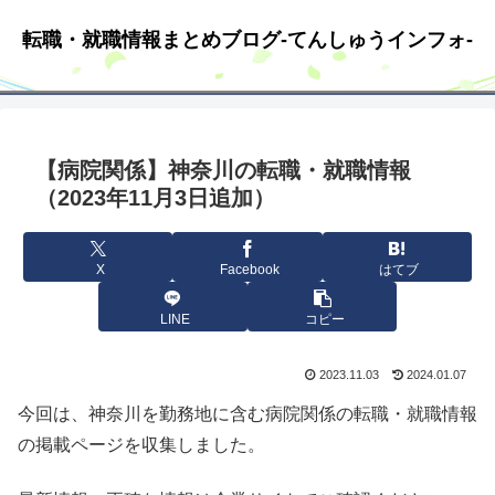
転職・就職情報まとめブログ-てんしゅうインフォ-
【病院関係】神奈川の転職・就職情報
（2023年11月3日追加）
X
Facebook
はてブ
LINE
コピー
2023.11.03
2024.01.07
今回は、神奈川を勤務地に含む病院関係の転職・就職情報
の掲載ページを収集しました。