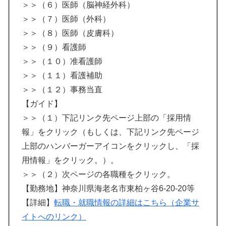
＞＞（６）医師（脳神経外科）
＞＞（７）医師（外科）
＞＞（８）医師（皮膚科）
＞＞（９）看護師
＞＞（１０）准看護師
＞＞（１１）看護補助
＞＞（１２）事務当直
【ガイド】
＞＞（１）下記リンク先ページ上部の「採用情
報」をクリック（もしくは、下記リンク先ページ
上部のハンバーガーアイコンをクリックし、「採
用情報」をクリック。）。
＞＞（２）次ページの各職種をクリック。
【勤務地】神奈川県海老名市東柏ヶ谷6-20-20等
【詳細】
転職・就職情報の詳細はこちら（企業サ
イトへのリンク）