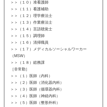
＞＞（１０）准看護師
＞＞（１１）看護補助
＞＞（１２）理学療法士
＞＞（１３）作業療法士
＞＞（１４）言語聴覚士
＞＞（１５）調理師
＞＞（１６）清掃職員
＞＞（１７）メディカルソーシャルワーカー
（MSW）
＞＞（１８）総務課
［非常勤］
＞＞（１）医師（内科）
＞＞（２）医師（消化器内科）
＞＞（３）医師（循環器内科）
＞＞（４）医師（神経内科）
＞＞（５）医師（整形外科）