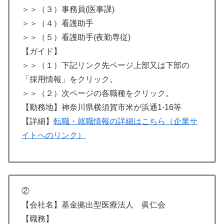
＞＞（３）事務員(医事課)
＞＞（４）看護助手
＞＞（５）看護助手(夜勤専従)
【ガイド】
＞＞（１）下記リンク先ページ上部又は下部の
「採用情報」をクリック。
＞＞（２）次ページの各職種をクリック。
【勤務地】神奈川県横須賀市米が浜通1-16等
【詳細】
転職・就職情報の詳細はこちら（企業サ
イトへのリンク）
②
【会社名】基金拠出型医療法人 眞仁会
【職務】