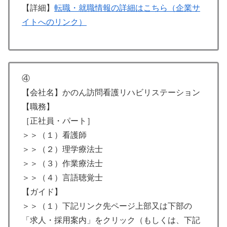
【詳細】
転職・就職情報の詳細はこちら（企業サ
イトへのリンク）
④
【会社名】かのん訪問看護リハビリステーション
【職務】
［正社員・パート］
＞＞（１）看護師
＞＞（２）理学療法士
＞＞（３）作業療法士
＞＞（４）言語聴覚士
【ガイド】
＞＞（１）下記リンク先ページ上部又は下部の
「求人・採用案内」をクリック（もしくは、下記