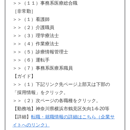
＞＞（１１）事務系医療総合職
［非常勤］
＞＞（１）看護師
＞＞（２）介護職員
＞＞（３）理学療法士
＞＞（４）作業療法士
＞＞（５）診療情報管理士
＞＞（６）運転手
＞＞（７）事務系医療系職員
【ガイド】
＞＞（１）下記リンク先ページ上部又は下部の
「採用情報」をクリック。
＞＞（２）次ページの各職種をクリック。
【勤務地】神奈川県横浜市鶴見区矢向1-6-20等
【詳細】
転職・就職情報の詳細はこちら（企業サ
イトへのリンク）