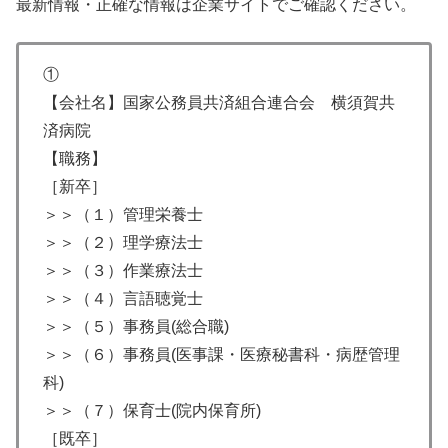
最新情報・正確な情報は企業サイトでご確認ください。
①
【会社名】国家公務員共済組合連合会 横須賀共
済病院
【職務】
［新卒］
＞＞（１）管理栄養士
＞＞（２）理学療法士
＞＞（３）作業療法士
＞＞（４）言語聴覚士
＞＞（５）事務員(総合職)
＞＞（６）事務員(医事課・医療秘書科・病歴管理
科)
＞＞（７）保育士(院内保育所)
［既卒］