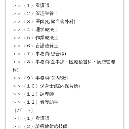
＞＞（１）看護師
＞＞（２）管理栄養士
＞＞（３）医師(心臓血管外科)
＞＞（４）理学療法士
＞＞（５）作業療法士
＞＞（６）言語聴覚士
＞＞（７）事務員(総合職)
＞＞（８）事務員(医事課・医療秘書科・病歴管理
科)
＞＞（９）事務員(院内SE)
＞＞（１０）保育士(院内保育所)
＞＞（１１）調理師
＞＞（１２）看護助手
［パート］
＞＞（１）看護師
＞＞（２）診療放射線技師