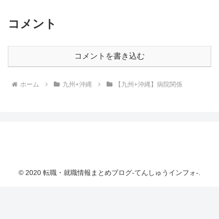
コメント
コメントを書き込む
ホーム
九州+沖縄
【九州+沖縄】病院関係
転職・就職情報まとめブログ-てんしゅうインフ
ォ-
© 2020 転職・就職情報まとめブログ-てんしゅうインフォ-.