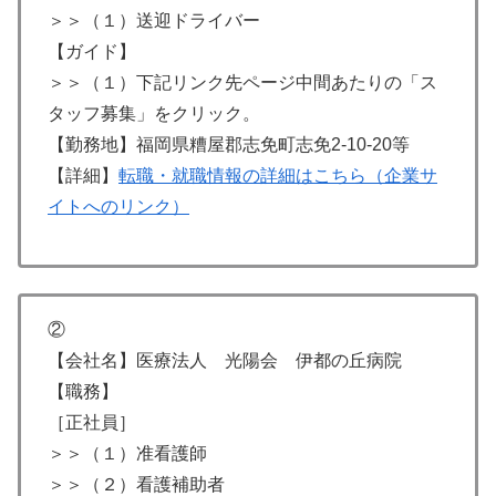
＞＞（１）送迎ドライバー
【ガイド】
＞＞（１）下記リンク先ページ中間あたりの「ス
タッフ募集」をクリック。
【勤務地】福岡県糟屋郡志免町志免2-10-20等
【詳細】
転職・就職情報の詳細はこちら（企業サ
イトへのリンク）
②
【会社名】医療法人 光陽会 伊都の丘病院
【職務】
［正社員］
＞＞（１）准看護師
＞＞（２）看護補助者