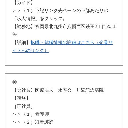
【ガイド】
＞＞（１）下記リンク先ページの下部あたりの
「求人情報」をクリック。
【勤務地】福岡県北九州市八幡西区鉄王2丁目20-1
等
【詳細】
転職・就職情報の詳細はこちら（企業サ
イトへのリンク）
⑩
【会社名】医療法人 永寿会 川添記念病院
【職務】
［正社員］
＞＞（１）看護師
＞＞（２）准看護師