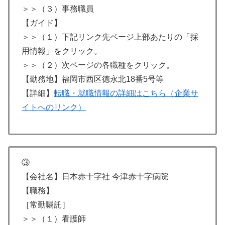
＞＞（３）事務職員
【ガイド】
＞＞（１）下記リンク先ページ上部あたりの「採
用情報」をクリック。
＞＞（２）次ページの各職種をクリック。
【勤務地】福岡市西区徳永北18番5号等
【詳細】
転職・就職情報の詳細はこちら（企業サ
イトへのリンク）
③
【会社名】日本赤十字社 今津赤十字病院
【職務】
［常勤嘱託］
＞＞（１）看護師