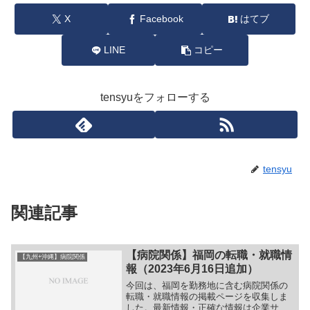
X
Facebook
はてブ
LINE
コピー
tensyuをフォローする
tensyu
関連記事
【病院関係】福岡の転職・就職情
【九州+沖縄】病院関係
報（2023年6月16日追加）
今回は、福岡を勤務地に含む病院関係の
転職・就職情報の掲載ページを収集しま
した。最新情報・正確な情報は企業サイ