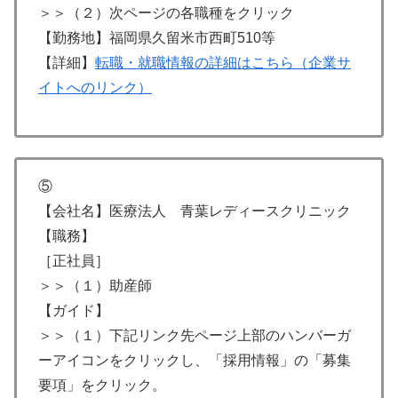
＞＞（２）次ページの各職種をクリック
【勤務地】福岡県久留米市西町510等
【詳細】
転職・就職情報の詳細はこちら（企業サ
イトへのリンク）
⑤
【会社名】医療法人 青葉レディースクリニック
【職務】
［正社員］
＞＞（１）助産師
【ガイド】
＞＞（１）下記リンク先ページ上部のハンバーガ
ーアイコンをクリックし、「採用情報」の「募集
要項」をクリック。