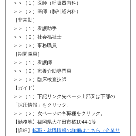
＞＞（１）医師（呼吸器内科）
＞＞（２）医師（脳神経内科）
［非常勤］
＞＞（１）看護助手
＞＞（２）社会福祉士
＞＞（３）事務職員
［期間職員］
＞＞（１）看護師
＞＞（２）療養介助専門員
＞＞（３）臨床検査技師
【ガイド】
＞＞（１）下記リンク先ページ上部又は下部の
「採用情報」をクリック。
＞＞（２）次ページの各職種をクリック。
【勤務地】福岡県大牟田市橘1044-1等
【詳細】
転職・就職情報の詳細はこちら（企業サ