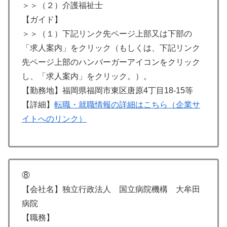
＞＞（２）介護福祉士
【ガイド】
＞＞（１）下記リンク先ページ上部又は下部の
「求人案内」をクリック（もしくは、下記リンク
先ページ上部のハンバーガーアイコンをクリック
し、「求人案内」をクリック。）。
【勤務地】福岡県福岡市東区唐原4丁目18-15等
【詳細】
転職・就職情報の詳細はこちら（企業サ
イトへのリンク）
⑧
【会社名】独立行政法人 国立病院機構 大牟田
病院
【職務】