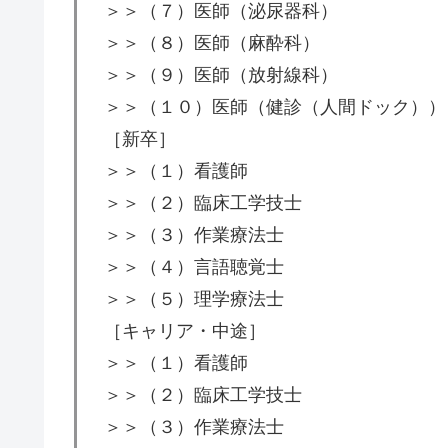
＞＞（７）医師（泌尿器科）
＞＞（８）医師（麻酔科）
＞＞（９）医師（放射線科）
＞＞（１０）医師（健診（人間ドック））
［新卒］
＞＞（１）看護師
＞＞（２）臨床工学技士
＞＞（３）作業療法士
＞＞（４）言語聴覚士
＞＞（５）理学療法士
［キャリア・中途］
＞＞（１）看護師
＞＞（２）臨床工学技士
＞＞（３）作業療法士