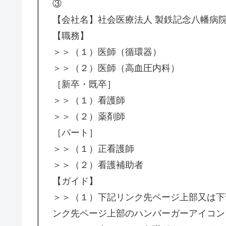
③
【会社名】社会医療法人 製鉄記念八幡病
【職務】
＞＞（１）医師（循環器）
＞＞（２）医師（高血圧内科）
［新卒・既卒］
＞＞（１）看護師
＞＞（２）薬剤師
［パート］
＞＞（１）正看護師
＞＞（２）看護補助者
【ガイド】
＞＞（１）下記リンク先ページ上部又は下
ンク先ページ上部のハンバーガーアイコン