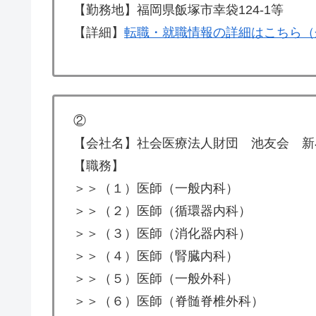
【勤務地】福岡県飯塚市幸袋124-1等
【詳細】
転職・就職情報の詳細はこちら（
②
【会社名】社会医療法人財団 池友会 新
【職務】
＞＞（１）医師（一般内科）
＞＞（２）医師（循環器内科）
＞＞（３）医師（消化器内科）
＞＞（４）医師（腎臓内科）
＞＞（５）医師（一般外科）
＞＞（６）医師（脊髄脊椎外科）