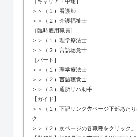
［キャリア・中途］
＞＞（１）看護師
＞＞（２）介護福祉士
［臨時雇用職員］
＞＞（１）理学療法士
＞＞（２）言語聴覚士
［パート］
＞＞（１）理学療法士
＞＞（２）言語聴覚士
＞＞（３）通所リハ助手
【ガイド】
＞＞（１）下記リンク先ページ下部あたり
ク。
＞＞（２）次ページの各職種をクリック。