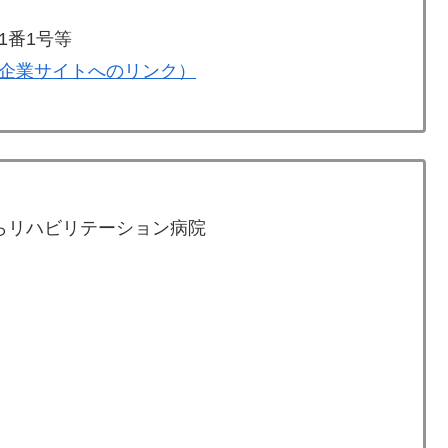
1番1号等
企業サイトへのリンク）
らリハビリテーション病院