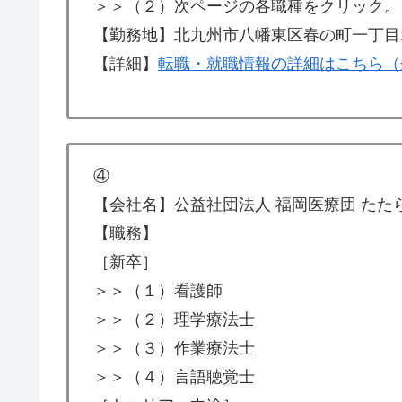
＞＞（２）次ページの各職種をクリック。
【勤務地】北九州市八幡東区春の町一丁目
【詳細】
転職・就職情報の詳細はこちら（
④
【会社名】公益社団法人 福岡医療団 たた
【職務】
［新卒］
＞＞（１）看護師
＞＞（２）理学療法士
＞＞（３）作業療法士
＞＞（４）言語聴覚士