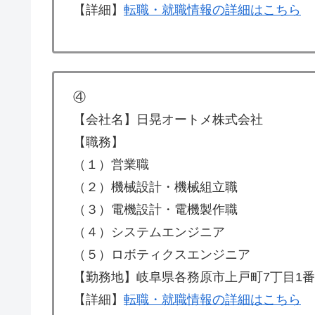
【詳細】
転職・就職情報の詳細はこちら
④
【会社名】日晃オートメ株式会社
【職務】
（１）営業職
（２）機械設計・機械組立職
（３）電機設計・電機製作職
（４）システムエンジニア
（５）ロボティクスエンジニア
【勤務地】岐阜県各務原市上戸町7丁目1番
【詳細】
転職・就職情報の詳細はこちら