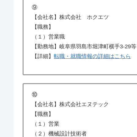
⑨
【会社名】株式会社 ホクエツ
【職務】
（１）営業職
【勤務地】岐阜県羽島市堀津町横手3-29等
【詳細】
転職・就職情報の詳細はこちら
⑩
【会社名】株式会社エヌテック
【職務】
（１）営業
（２）機械設計技術者