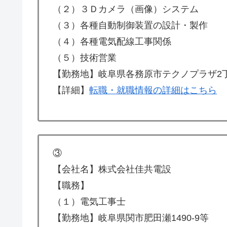
（２）３Ｄカメラ（画像）システム
（３）各種自動制御装置の設計・製作
（４）各種電気配線工事関係
（５）技術営業
【勤務地】岐阜県各務原市テクノプラザ2
【詳細】
転職・就職情報の詳細はこちら
③
【会社名】株式会社佳共電設
【職務】
（１）電気工事士
【勤務地】岐阜県関市肥田瀬1490-9等