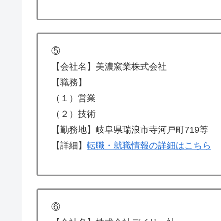
⑤
【会社名】美濃窯業株式会社
【職務】
（１）営業
（２）技術
【勤務地】岐阜県瑞浪市寺河戸町719等
【詳細】
転職・就職情報の詳細はこちら
⑥