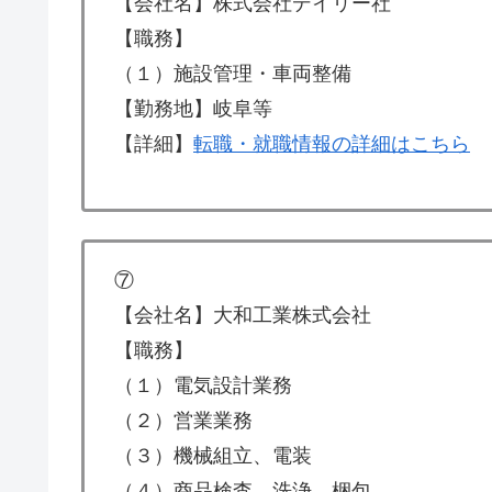
【会社名】株式会社デイリー社
【職務】
（１）施設管理・車両整備
【勤務地】岐阜等
【詳細】
転職・就職情報の詳細はこちら
⑦
【会社名】大和工業株式会社
【職務】
（１）電気設計業務
（２）営業業務
（３）機械組立、電装
（４）商品検査、洗浄、梱包