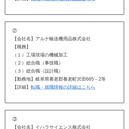
②
【会社名】アルナ輸送機用品株式会社
【職務】
（１）工場現場の機械加工
（２）総合職（事技職）
（３）総合職（設計職）
【勤務地】岐阜県養老郡養老町沢田665－2等
【詳細】
転職・就職情報の詳細はこちら
③
【会社名】イハラサイエンス株式会社