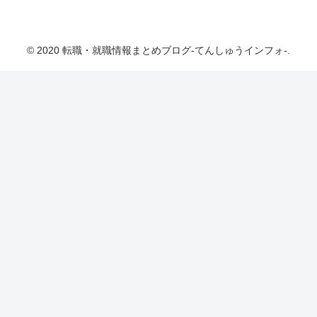
転職・就職情報まとめブログ-てんしゅうインフ
ォ-
© 2020 転職・就職情報まとめブログ-てんしゅうインフォ-.