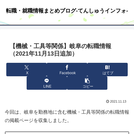
転職・就職情報まとめブログ-てんしゅうインフォ-
【機械・工具等関係】岐阜の転職情報
（2021年11月13日追加）
X
Facebook
はてブ
LINE
コピー
2021.11.13
今回は、岐阜を勤務地に含む機械・工具等関係の転職情報
の掲載ページを収集しました。