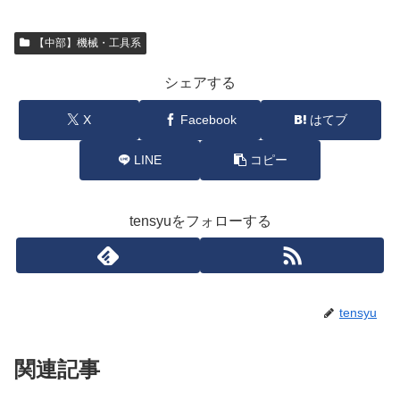
【中部】機械・工具系
シェアする
X
Facebook
はてブ
LINE
コピー
tensyuをフォローする
tensyu
関連記事