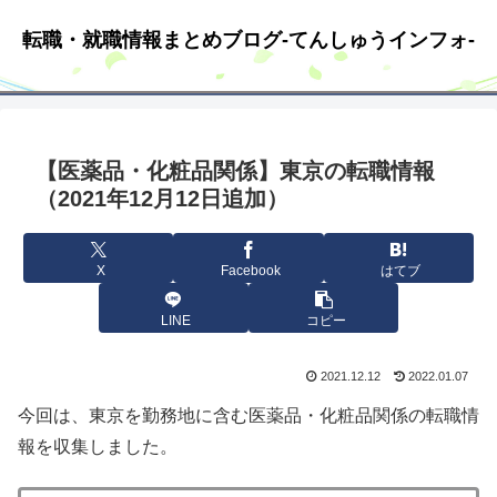
転職・就職情報まとめブログ-てんしゅうインフォ-
【医薬品・化粧品関係】東京の転職情報
（2021年12月12日追加）
X
Facebook
はてブ
LINE
コピー
2021.12.12
2022.01.07
今回は、東京を勤務地に含む医薬品・化粧品関係の転職情
報を収集しました。