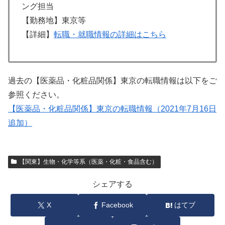
ング担当
【勤務地】東京等
【詳細】
転職・就職情報の詳細はこちら
過去の【医薬品・化粧品関係】東京の転職情報は以下をご
参照ください。
【医薬品・化粧品関係】東京の転職情報（2021年7月16日
追加）
【関東】生物・化学等系（医薬・化粧・食品含む）
シェアする
X
Facebook
はてブ