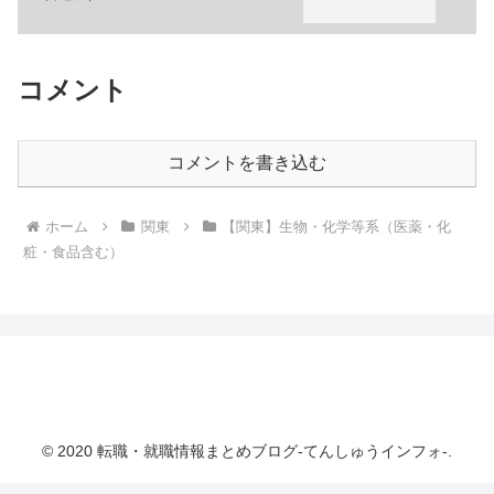
コメント
コメントを書き込む
ホーム
関東
【関東】生物・化学等系（医薬・化
粧・食品含む）
転職・就職情報まとめブログ-てんしゅうインフ
ォ-
© 2020 転職・就職情報まとめブログ-てんしゅうインフォ-.