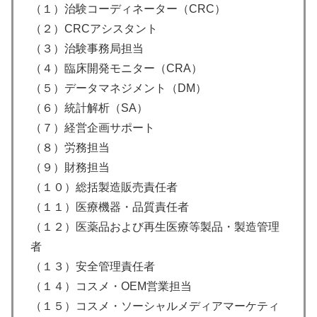
（１）治験コーディネーター（CRC）
（２）CRCアシスタント
（３）治験事務局担当
（４）臨床開発モニター（CRA）
（５）データマネジメント（DM）
（６）統計解析（SA）
（７）経営企画サポート
（８）労務担当
（９）財務担当
（１０）総括製造販売責任者
（１１）医療機器・品質責任者
（１２）医薬品および再生医療等製品・製造管理
者
（１３）安全管理責任者
（１４）コスメ・OEM営業担当
（１５）コスメ・ソーシャルメディアマーケティ