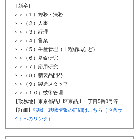
［新卒］
＞＞（１）総務・法務
＞＞（２）人事
＞＞（３）経理
＞＞（４）営業
＞＞（５）生産管理（工程編成など）
＞＞（６）基礎研究
＞＞（７）応用研究
＞＞（８）新製品開発
＞＞（９）製造スタッフ
＞＞（１０）技術管理
【勤務地】東京都品川区東品川二丁目5番8号等
【詳細】
転職・就職情報の詳細はこちら（企業サ
イトへのリンク）