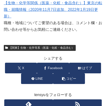
【生物・化学等関係（医薬・化粧・食品含む）】東京の転
職・就職情報（2020年11月7日追加、2022年1月19日更
新）
職種・地域についてご要望のある場合は、コメント欄・お
問い合わせ等からお気軽にご連絡ください。
【関東】生物・化学等系（医薬・化粧・食品含む）
シェアする
X
Facebook
はてブ
LINE
コピー
tensyuをフォローする