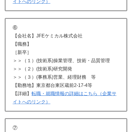
イトへのリンク）
⑥
【会社名】JFEケミカル株式会社
【職務】
［新卒］
＞＞（１）(技術系)操業管理、技術・品質管理
＞＞（２）(技術系)研究開発
＞＞（３）(事務系)営業、経理財務 等
【勤務地】東京都台東区蔵前2-17-4等
【詳細】
転職・就職情報の詳細はこちら（企業サ
イトへのリンク）
⑦