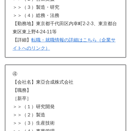
＞＞（３）製造・研究
＞＞（４）総務・法務
【勤務地】東京都千代田区内幸町2-2-3、東京都台
東区東上野4-24-11等
【詳細】
転職・就職情報の詳細はこちら（企業サ
イトへのリンク）
④
【会社名】東亞合成株式会社
【職務】
［新卒］
＞＞（１）研究開発
＞＞（２）製造
＞＞（３）生産技術