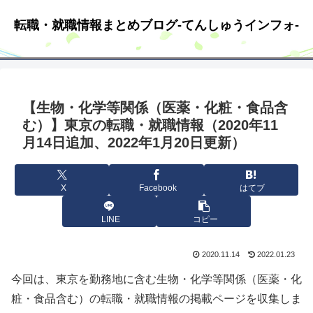
転職・就職情報まとめブログ-てんしゅうインフォ-
【生物・化学等関係（医薬・化粧・食品含
む）】東京の転職・就職情報（2020年11
月14日追加、2022年1月20日更新）
X
Facebook
はてブ
LINE
コピー
2020.11.14
2022.01.23
今回は、東京を勤務地に含む生物・化学等関係（医薬・化
粧・食品含む）の転職・就職情報の掲載ページを収集しま