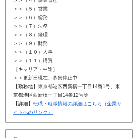
＞＞（４）事業管理
＞＞（５）営業
＞＞（６）総務
＞＞（７）法務
＞＞（８）経理
＞＞（９）財務
＞＞（１０）人事
＞＞（１１）購買
［キャリア・中途］
＞＞更新日現在、募集停止中
【勤務地】東京都港区西新橋一丁目14番1号、東
京都港区西新橋一丁目14番12号等
【詳細】
転職・就職情報の詳細はこちら（企業サ
イトへのリンク）