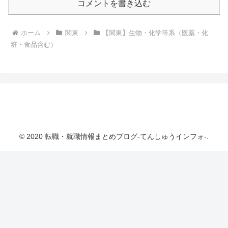
コメントを書き込む
ホーム
関東
【関東】生物・化学等系（医薬・化
粧・食品含む）
転職・就職情報まとめブログ-てんしゅうインフ
ォ-
© 2020 転職・就職情報まとめブログ-てんしゅうインフォ-.