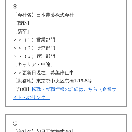
⑨
【会社名】日本農薬株式会社
【職務】
［新卒］
＞＞（１）営業部門
＞＞（２）研究部門
＞＞（３）管理部門
［キャリア・中途］
＞＞更新日現在、募集停止中
【勤務地】東京都中央区京橋1-19-8等
【詳細】
転職・就職情報の詳細はこちら（企業サ
イトへのリンク）
⑩
【会社名】朝日工業株式会社