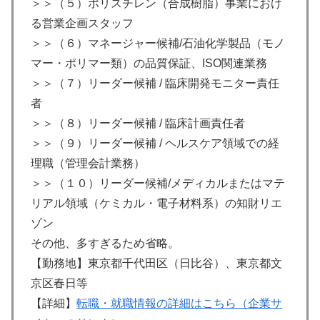
＞＞（５）ポリスチレン（合成樹脂）事業におけ
る営業企画スタッフ
＞＞（６）マネージャー候補/石油化学製品（モノ
マー・ポリマー類）の品質保証、ISO関連業務
＞＞（７）リーダー候補 / 臨床開発モニター責任
者
＞＞（８）リーダー候補 / 臨床計画責任者
＞＞（９）リーダー候補 / ヘルスケア領域での経
理職（管理会計業務）
＞＞（１０）リーダー候補/メディカルまたはマテ
リアル領域（ケミカル・電子材料系）の知財リエ
ゾン
その他、多すぎるため省略。
【勤務地】東京都千代田区（日比谷）、東京都文
京区春日等
【詳細】
転職・就職情報の詳細はこちら（企業サ