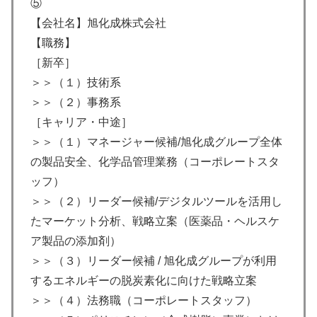
⑤
【会社名】旭化成株式会社
【職務】
［新卒］
＞＞（１）技術系
＞＞（２）事務系
［キャリア・中途］
＞＞（１）マネージャー候補/旭化成グループ全体
の製品安全、化学品管理業務（コーポレートスタ
ッフ）
＞＞（２）リーダー候補/デジタルツールを活用し
たマーケット分析、戦略立案（医薬品・ヘルスケ
ア製品の添加剤）
＞＞（３）リーダー候補 / 旭化成グループが利用
するエネルギーの脱炭素化に向けた戦略立案
＞＞（４）法務職（コーポレートスタッフ）