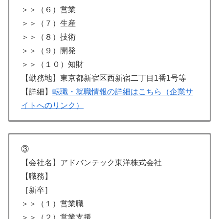
＞＞（６）営業
＞＞（７）生産
＞＞（８）技術
＞＞（９）開発
＞＞（１０）知財
【勤務地】東京都新宿区西新宿二丁目1番1号等
【詳細】
転職・就職情報の詳細はこちら（企業サ
イトへのリンク）
③
【会社名】アドバンテック東洋株式会社
【職務】
［新卒］
＞＞（１）営業職
＞＞（２）営業支援