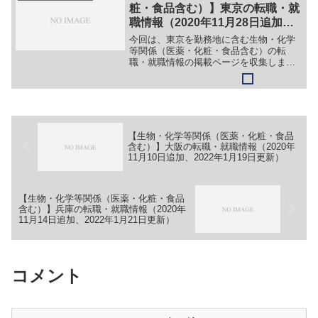
式会社【職務】別企業のサ...
粧・食品含む）】東京の転職・就
職情報（2020年11月28日追加、
2022年2月11日更新）
今回は、東京を勤務地に含む生物・化学
等関係（医薬・化粧・食品含む）の転
職・就職情報の掲載ページを収集しまし
た。最新情報・正確な情報は企業サイト
でご確認ください。①【会社名】株式会
社数値フローデザイン【職務】［キャリ
ア・中途］＞＞（１）CFD...
【生物・化学等関係（医薬・化粧・食品
含む）】大阪の転職・就職情報（2020年
11月10日追加、2022年1月19日更新）
【生物・化学等関係（医薬・化粧・食品
含む）】兵庫の転職・就職情報（2020年
11月14日追加、2022年1月21日更新）
コメント