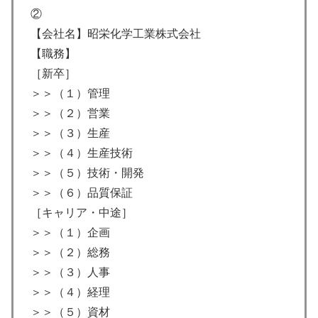
②
【会社名】昭栄化学工業株式会社
【職務】
［新卒］
＞＞（１）管理
＞＞（２）営業
＞＞（３）生産
＞＞（４）生産技術
＞＞（５）技術・開発
＞＞（６）品質保証
［キャリア・中途］
＞＞（１）企画
＞＞（２）総務
＞＞（３）人事
＞＞（４）経理
＞＞（５）資材