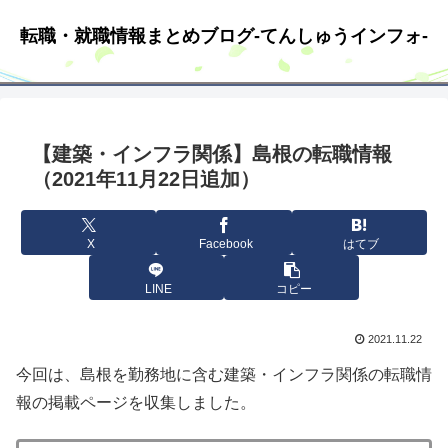
転職・就職情報まとめブログ-てんしゅうインフォ-
【建築・インフラ関係】島根の転職情報
（2021年11月22日追加）
X
Facebook
はてブ
LINE
コピー
2021.11.22
今回は、島根を勤務地に含む建築・インフラ関係の転職情
報の掲載ページを収集しました。