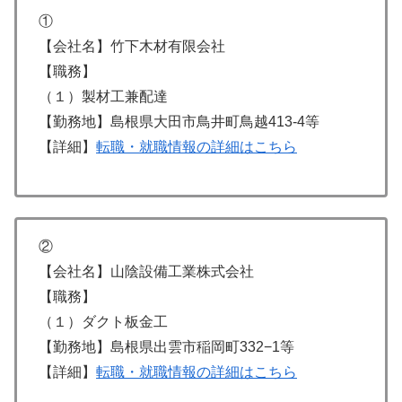
①
【会社名】竹下木材有限会社
【職務】
（１）製材工兼配達
【勤務地】島根県大田市鳥井町鳥越413-4等
【詳細】
転職・就職情報の詳細はこちら
②
【会社名】山陰設備工業株式会社
【職務】
（１）ダクト板金工
【勤務地】島根県出雲市稲岡町332−1等
【詳細】
転職・就職情報の詳細はこちら