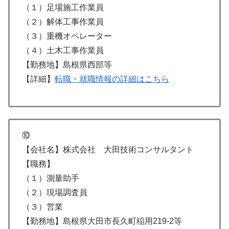
（１）足場施工作業員
（２）解体工事作業員
（３）重機オペレーター
（４）土木工事作業員
【勤務地】島根県西部等
【詳細】
転職・就職情報の詳細はこちら
⑩
【会社名】株式会社 大田技術コンサルタント
【職務】
（１）測量助手
（２）現場調査員
（３）営業
【勤務地】島根県大田市長久町稲用219-2等