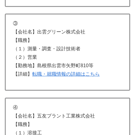
③
【会社名】出雲グリーン株式会社
【職務】
（１）測量・調査・設計技術者
（２）営業
【勤務地】島根県出雲市矢野町810等
【詳細】
転職・就職情報の詳細はこちら
④
【会社名】五友プラント工業株式会社
【職務】
（１）溶接工