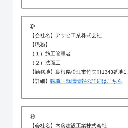
⑧
【会社名】アサヒ工業株式会社
【職務】
（１）施工管理者
（２）法面工
【勤務地】島根県松江市竹矢町1343番地
【詳細】
転職・就職情報の詳細はこちら
⑨
【会社名】内藤建設工業株式会社