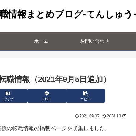
職情報まとめブログ-てんしゅう
ホーム
お問い合わせ
職情報（2021年9月5日追加）
はてブ
LINE
コピー
2021.09.05
2024.10.05
関係の転職情報の掲載ページを収集しました。