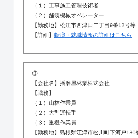
（１）工事施工管理技術者
（２）舗装機械オペレーター
【勤務地】松江市西津田二丁目9番12号等
【詳細】
転職・就職情報の詳細はこちら
③
【会社名】播磨屋林業株式会社
【職務】
（１）山林作業員
（２）大型運転手
（３）重機作業員
【勤務地】島根県江津市松川町下河戸180