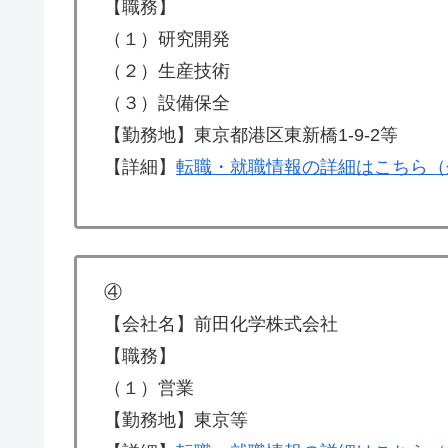
【職務】
（１）研究開発
（２）生産技術
（３）設備保全
【勤務地】東京都港区東新橋1-9-2等
【詳細】
転職・就職情報の詳細はこちら（
④
【会社名】前田化学株式会社
【職務】
（１）営業
【勤務地】東京等