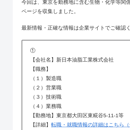
今回は、東京を勤務地に含む生物・化学等関
ページを収集しました。
最新情報・正確な情報は企業サイトでご確認
①
【会社名】新日本油脂工業株式会社
【職務】
（１）製造職
（２）営業職
（３）技術職
（４）業務職
【勤務地】東京都大田区東糀谷5-11-1等
【詳細】
転職・就職情報の詳細はこちら（