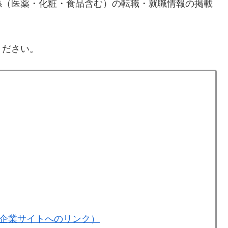
係（医薬・化粧・食品含む）の転職・就職情報の掲載
ください。
企業サイトへのリンク）