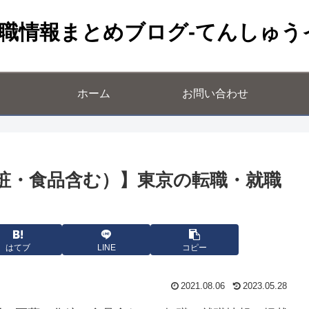
職情報まとめブログ-てんしゅう
ホーム
お問い合わせ
粧・食品含む）】東京の転職・就職
はてブ
LINE
コピー
2021.08.06
2023.05.28