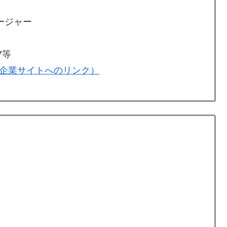
ージャー
7等
企業サイトへのリンク）