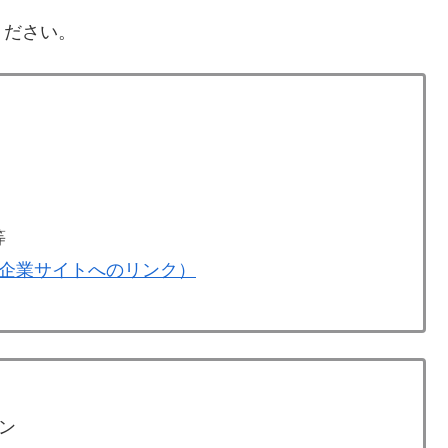
ください。
等
企業サイトへのリンク）
ン