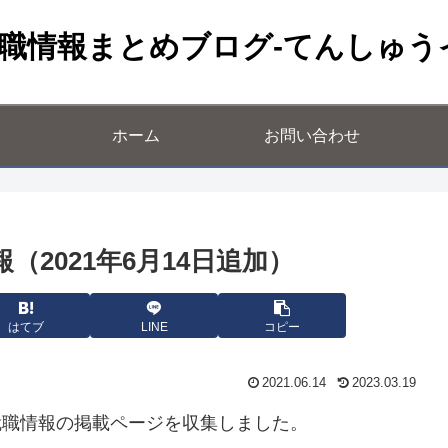
職情報まとめブログ-てんしゅう
ホーム
お問い合わせ
（2021年6月14日追加）
はてブ
LINE
コピー
2021.06.14
2023.03.19
就職情報の掲載ページを収集しました。