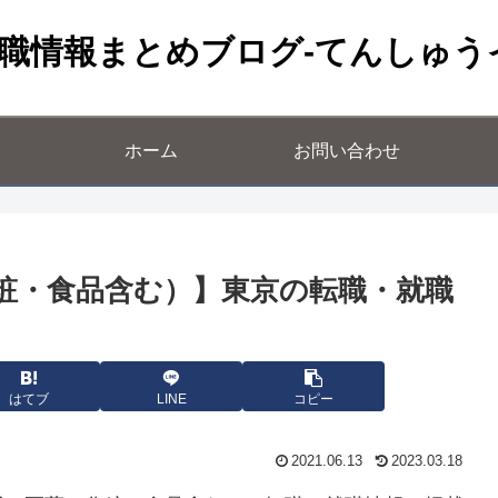
職情報まとめブログ-てんしゅう
ホーム
お問い合わせ
粧・食品含む）】東京の転職・就職
はてブ
LINE
コピー
2021.06.13
2023.03.18