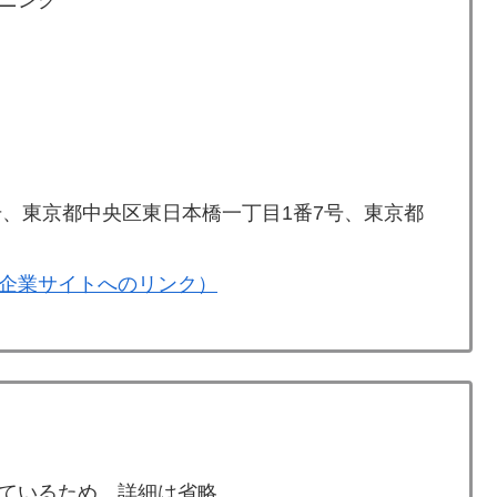
号、東京都中央区東日本橋一丁目1番7号、東京都
企業サイトへのリンク）
ているため、詳細は省略。