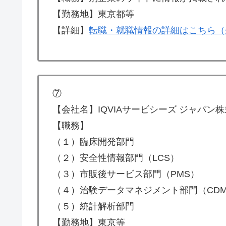
【勤務地】東京都等
【詳細】
転職・就職情報の詳細はこちら（
⑦
【会社名】IQVIAサービシーズ ジャパン
【職務】
（１）臨床開発部門
（２）安全性情報部門（LCS）
（３）市販後サービス部門（PMS）
（４）治験データマネジメント部門（CD
（５）統計解析部門
【勤務地】東京等