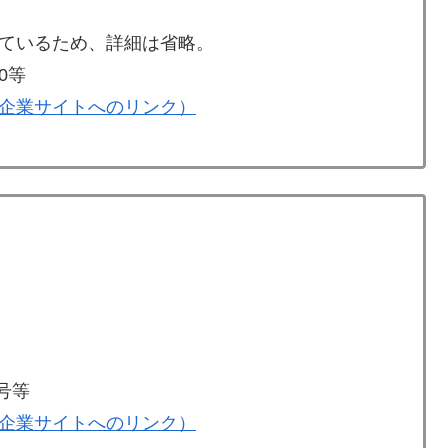
ているため、詳細は省略。
0等
企業サイトへのリンク）
号等
企業サイトへのリンク）