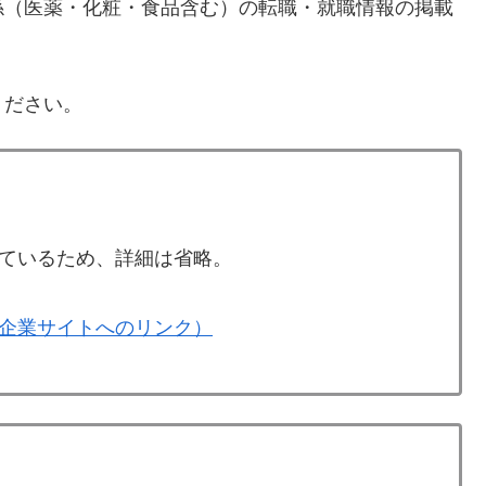
係（医薬・化粧・食品含む）の転職・就職情報の掲載
ください。
ているため、詳細は省略。
企業サイトへのリンク）