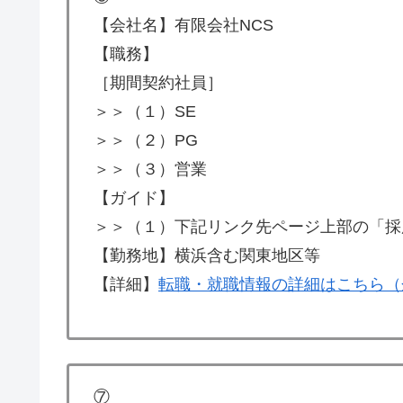
【会社名】有限会社NCS
【職務】
［期間契約社員］
＞＞（１）SE
＞＞（２）PG
＞＞（３）営業
【ガイド】
＞＞（１）下記リンク先ページ上部の「採
【勤務地】横浜含む関東地区等
【詳細】
転職・就職情報の詳細はこちら（
⑦