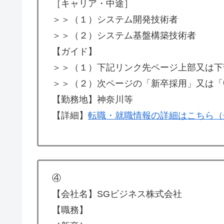
［キャリア・中途］
＞＞（１）システム開発技術者
＞＞（２）システム基盤構築技術者
【ガイド】
＞＞（１）下記リンク先ページ上部又は下
＞＞（２）次ページの「新卒採用」又は「
【勤務地】神奈川等
【詳細】
転職・就職情報の詳細はこちら（
④
【会社名】SGビジネス株式会社
【職務】