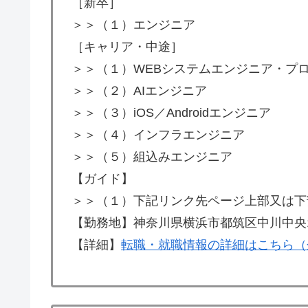
［新卒］
＞＞（１）エンジニア
［キャリア・中途］
＞＞（１）WEBシステムエンジニア・プ
＞＞（２）AIエンジニア
＞＞（３）iOS／Androidエンジニア
＞＞（４）インフラエンジニア
＞＞（５）組込みエンジニア
【ガイド】
＞＞（１）下記リンク先ページ上部又は下
【勤務地】神奈川県横浜市都筑区中川中央1-3
【詳細】
転職・就職情報の詳細はこちら（