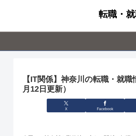
転職・就
【IT関係】神奈川の転職・就職情報
月12日更新）
X
Facebook