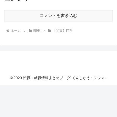
コメントを書き込む
ホーム
関東
【関東】IT系
転職・就職情報まとめブログ-てんしゅうインフ
ォ-
© 2020 転職・就職情報まとめブログ-てんしゅうインフォ-.