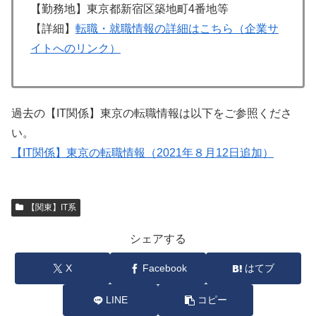
【勤務地】東京都新宿区築地町4番地等
【詳細】
転職・就職情報の詳細はこちら（企業サ
イトへのリンク）
過去の【IT関係】東京の転職情報は以下をご参照くださ
い。
【IT関係】東京の転職情報（2021年８月12日追加）
【関東】IT系
シェアする
X
Facebook
はてブ
LINE
コピー