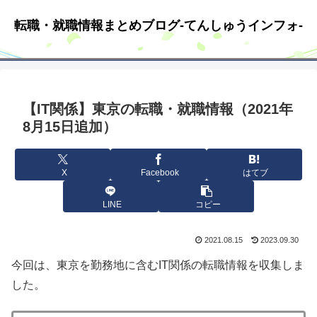
転職・就職情報まとめブログ-てんしゅうインフォ-
【IT関係】東京の転職・就職情報（2021年
8月15日追加）
X
Facebook
はてブ
LINE
コピー
2021.08.15
2023.09.30
今回は、東京を勤務地に含むIT関係の転職情報を収集しま
した。