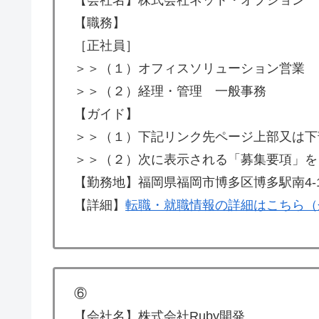
【職務】
［正社員］
＞＞（１）オフィスソリューション営業
＞＞（２）経理・管理 一般事務
【ガイド】
＞＞（１）下記リンク先ページ上部又は下
＞＞（２）次に表示される「募集要項」を
【勤務地】福岡県福岡市博多区博多駅南4-19-
【詳細】
転職・就職情報の詳細はこちら（
⑥
【会社名】株式会社Ruby開発