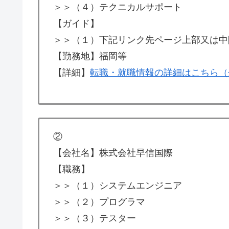
＞＞（４）テクニカルサポート
【ガイド】
＞＞（１）下記リンク先ページ上部又は中
【勤務地】福岡等
【詳細】
転職・就職情報の詳細はこちら（
②
【会社名】株式会社早信国際
【職務】
＞＞（１）システムエンジニア
＞＞（２）プログラマ
＞＞（３）テスター