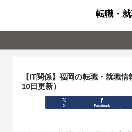
転職・就
【IT関係】福岡の転職・就職情報（
10日更新）
X
Facebook