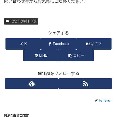
問い合わせ等からお気軽にご連絡ください。
【九州+沖縄】IT系
シェアする
X
Facebook
はてブ
LINE
コピー
tensyuをフォローする
tensyu
関連記事