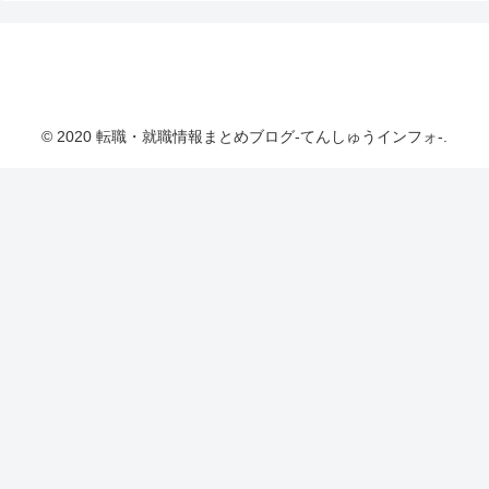
転職・就職情報まとめブログ-てんしゅうインフ
ォ-
© 2020 転職・就職情報まとめブログ-てんしゅうインフォ-.