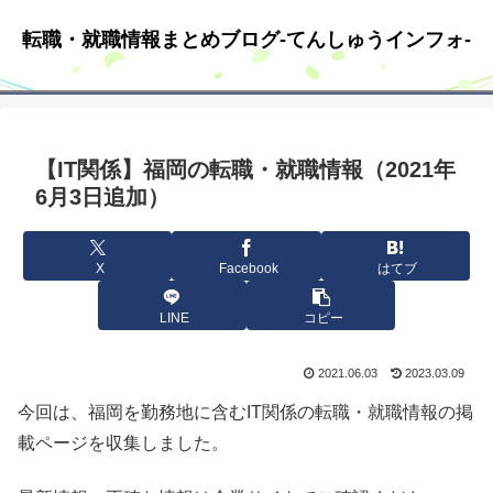
転職・就職情報まとめブログ-てんしゅうインフォ-
【IT関係】福岡の転職・就職情報（2021年
6月3日追加）
X
Facebook
はてブ
LINE
コピー
2021.06.03
2023.03.09
今回は、福岡を勤務地に含むIT関係の転職・就職情報の掲
載ページを収集しました。