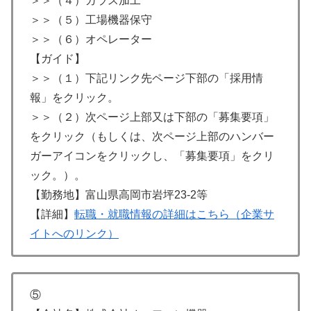
＞＞（４）ガラス加工
＞＞（５）工場機器保守
＞＞（６）オペレーター
【ガイド】
＞＞（１）下記リンク先ページ下部の「採用情
報」をクリック。
＞＞（２）次ページ上部又は下部の「募集要項」
をクリック（もしくは、次ページ上部のハンバー
ガーアイコンをクリックし、「募集要項」をクリ
ック。）。
【勤務地】富山県高岡市岩坪23-2等
【詳細】
転職・就職情報の詳細はこちら（企業サ
イトへのリンク）
⑤