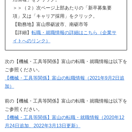
＞＞（２）次ページ上部あたりの「新卒募集要
項」又は「キャリア採用」をクリック。
【勤務地】富山県砺波市、南砺市等
【詳細】
転職・就職情報の詳細はこちら（企業サ
イトへのリンク）
次の【機械・工具等関係】富山の転職・就職情報は以下を
ご参照ください。
【機械・工具等関係】富山の転職情報（2021年9月2日追
加）
前の【機械・工具等関係】富山の転職・就職情報は以下を
ご参照ください。
【機械・工具等関係】富山の転職・就職情報（2020年12
月24日追加、2022年3月13日更新）