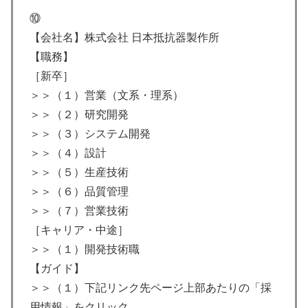
⑩
【会社名】株式会社 日本抵抗器製作所
【職務】
［新卒］
＞＞（１）営業（文系・理系）
＞＞（２）研究開発
＞＞（３）システム開発
＞＞（４）設計
＞＞（５）生産技術
＞＞（６）品質管理
＞＞（７）営業技術
［キャリア・中途］
＞＞（１）開発技術職
【ガイド】
＞＞（１）下記リンク先ページ上部あたりの「採
用情報」をクリック。