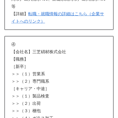
等
【詳細】
転職・就職情報の詳細はこちら（企業サ
イトへのリンク）
④
【会社名】三芝硝材株式会社
【職務】
［新卒］
＞＞（１）営業系
＞＞（２）専門職系
［キャリア・中途］
＞＞（１）製品検査
＞＞（２）出荷
＞＞（３）梱包