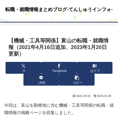
転職・就職情報まとめブログ-てんしゅうインフォ-
【機械・工具等関係】富山の転職・就職情
報（2021年4月16日追加、2023年1月20日
更新）
X
Facebook
はてブ
LINE
コピー
2021.04.16
2023.01.20
今回は、富山を勤務地に含む機械・工具等関係の転職・就
職情報の掲載ページを収集しました。