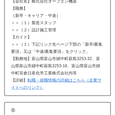
【会社名】株式会社オーフエン機器
【職務】
［新卒・キャリア・中途］
＞＞（１）製造スタッフ
＞＞（２）設計施工管理
【ガイド】
＞＞（１）下記リンク先ページ下部の「新卒/募集
要項」又は「中途/募集要項」をクリック。
【勤務地】富山県富山市婦中町萩島3253-32、富
山県富山市婦中町萩島3253-16、富山県富山市婦
中町笹倉日産化学工業株式会社内等
【詳細】
転職・就職情報の詳細はこちら（企業サ
イトへのリンク）
⑥