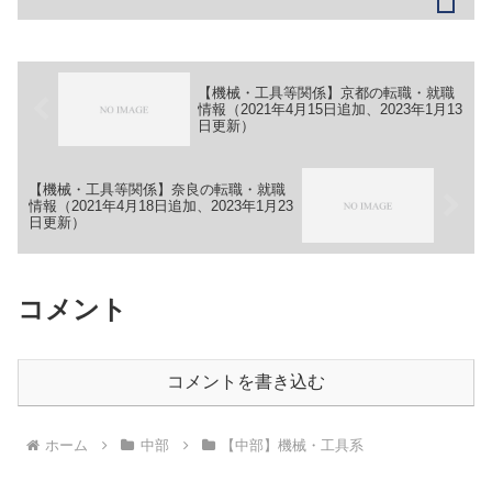
（３）電気設計（４）製造【勤務地】愛
知県瀬戸市穴田町970-2等【詳細】転職・
就職情報の詳細はこ...
【機械・工具等関係】京都の転職・就職
情報（2021年4月15日追加、2023年1月13
日更新）
【機械・工具等関係】奈良の転職・就職
情報（2021年4月18日追加、2023年1月23
日更新）
コメント
コメントを書き込む
ホーム
中部
【中部】機械・工具系