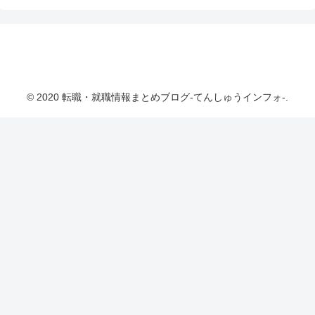
転職・就職情報まとめブログ-てんしゅうインフ
ォ-
© 2020 転職・就職情報まとめブログ-てんしゅうインフォ-.