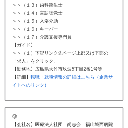
＞＞（１３）歯科衛生士
＞＞（１４）言語聴覚士
＞＞（１５）入浴介助
＞＞（１６）キーパー
＞＞（１７）介護支援専門員
【ガイド】
＞＞（１）下記リンク先ページ上部又は下部の
「求人」をクリック。
【勤務地】広島県大竹市玖波5丁目2番1号等
【詳細】
転職・就職情報の詳細はこちら（企業サ
イトへのリンク）
③
【会社名】医療法人社団 尚志会 福山城西病院