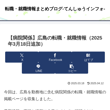
転職・就職情報まとめブログ-てんしゅうインフォ-
【病院関係】広島の転職・就職情報（2025
年3月18日追加）
X
Facebook
はてブ
LINE
コピー
2025.03.18
2025.04.12
今回は、広島を勤務地に含む病院関係の転職・就職情報の
掲載ページを収集しました。