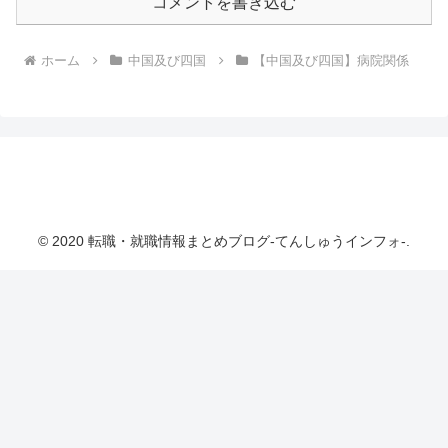
コメントを書き込む
ホーム
中国及び四国
【中国及び四国】病院関係
転職・就職情報まとめブログ-てんしゅうインフ
ォ-
© 2020 転職・就職情報まとめブログ-てんしゅうインフォ-.