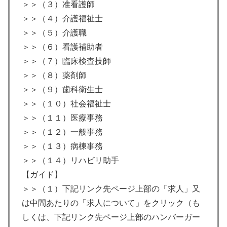
＞＞（３）准看護師
＞＞（４）介護福祉士
＞＞（５）介護職
＞＞（６）看護補助者
＞＞（７）臨床検査技師
＞＞（８）薬剤師
＞＞（９）歯科衛生士
＞＞（１０）社会福祉士
＞＞（１１）医療事務
＞＞（１２）一般事務
＞＞（１３）病棟事務
＞＞（１４）リハビリ助手
【ガイド】
＞＞（１）下記リンク先ページ上部の「求人」又
は中間あたりの「求人について」をクリック（も
しくは、下記リンク先ページ上部のハンバーガー