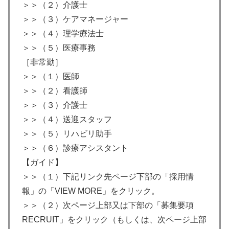
＞＞（２）介護士
＞＞（３）ケアマネージャー
＞＞（４）理学療法士
＞＞（５）医療事務
［非常勤］
＞＞（１）医師
＞＞（２）看護師
＞＞（３）介護士
＞＞（４）送迎スタッフ
＞＞（５）リハビリ助手
＞＞（６）診療アシスタント
【ガイド】
＞＞（１）下記リンク先ページ下部の「採用情
報」の「VIEW MORE」をクリック。
＞＞（２）次ページ上部又は下部の「募集要項
RECRUIT」をクリック（もしくは、次ページ上部