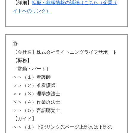
【詳細】
転職・就職情報の詳細はこちら（企業サ
イトへのリンク）
⑩
【会社名】株式会社ライトニングライフサポート
【職務】
［常勤・パート］
＞＞（１）看護師
＞＞（２）准看護師
＞＞（３）理学療法士
＞＞（４）作業療法士
＞＞（５）言語聴覚士
【ガイド】
＞＞（１）下記リンク先ページ上部又は下部の