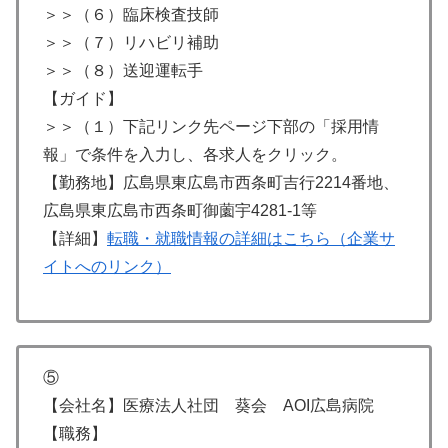
＞＞（６）臨床検査技師
＞＞（７）リハビリ補助
＞＞（８）送迎運転手
【ガイド】
＞＞（１）下記リンク先ページ下部の「採用情
報」で条件を入力し、各求人をクリック。
【勤務地】広島県東広島市西条町吉行2214番地、
広島県東広島市西条町御薗宇4281-1等
【詳細】
転職・就職情報の詳細はこちら（企業サ
イトへのリンク）
⑤
【会社名】医療法人社団 葵会 AOI広島病院
【職務】