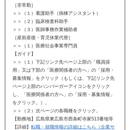
［非常勤］
＞＞（１）看護助手（病棟アシスタント）
＞＞（２）臨床検査科助手
＞＞（３）医師事務作業補助者
［産前産後・育児休業代替］
＞＞（１）医療社会事業専門員
【ガイド】
＞＞（１）下記リンク先ページ上部の「職員採
用」又は下部の「医療関係者の方へ」の「採用・
募集情報」をクリック（もしくは、下記リンク先
ページ上部のハンバーガーアイコンをクリック
し、「医療関係者の方へ」の「採用・募集情報」
をクリック。）。
＞＞（２）次ページの各職種をクリック。
【勤務地】広島県東広島市西条町寺家513番地等
【詳細】
転職・就職情報の詳細はこちら（企業サ