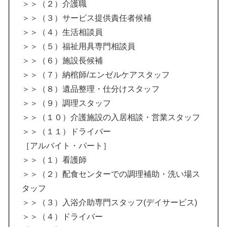
＞＞（２）介護職
＞＞（３）サービス提供責任者候補
＞＞（４）生活相談員
＞＞（５）福祉用具専門相談員
＞＞（６）施設長候補
＞＞（７）納棺師/エンゼルケアスタッフ
＞＞（８）遺品整理・仕分けスタッフ
＞＞（９）調理スタッフ
＞＞（１０）介護施設の入居相談・営業スタッフ
＞＞（１１）ドライバー
［アルバイト・パート］
＞＞（１）看護師
＞＞（２）配食センターでの調理補助・洗い場ス
タッフ
＞＞（３）入浴介助専門スタッフ(デイサービス)
＞＞（４）ドライバー