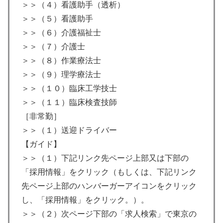
＞＞（４）看護助手（透析）
＞＞（５）看護助手
＞＞（６）介護福祉士
＞＞（７）介護士
＞＞（８）作業療法士
＞＞（９）理学療法士
＞＞（１０）臨床工学技士
＞＞（１１）臨床検査技師
［非常勤］
＞＞（１）送迎ドライバー
【ガイド】
＞＞（１）下記リンク先ページ上部又は下部の
「採用情報」をクリック（もしくは、下記リンク
先ページ上部のハンバーガーアイコンをクリック
し、「採用情報」をクリック。）。
＞＞（２）次ページ下部の「求人検索」で東京の