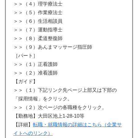
＞＞（４）理学療法士
＞＞（５）作業療法士
＞＞（６）生活相談員
＞＞（７）運動指導士
＞＞（８）柔道整復師
＞＞（９）あんまマッサージ指圧師
［パート］
＞＞（１）正看護師
＞＞（２）准看護師
【ガイド】
＞＞（１）下記リンク先ページ上部又は下部の
「採用情報」をクリック。
＞＞（２）次ページの各職種をクリック。
【勤務地】大田区池上1-28-10等
【詳細】
転職・就職情報の詳細はこちら（企業サ
イトへのリンク）