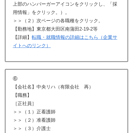
上部のハンバーガーアイコンをクリックし、「採
用情報」をクリック。）。
＞＞（２）次ページの各職種をクリック。
【勤務地】東京都大田区南蒲田2-19-2等
【詳細】
転職・就職情報の詳細はこちら（企業サ
イトへのリンク）
⑥
【会社名】中央リハ（有限会社 再）
【職務】
［正社員］
＞＞（１）正看護師
＞＞（２）准看護師
＞＞（３）​介護士