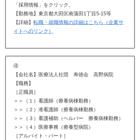
「採用情報」をクリック。
【勤務地】東京都大田区南蒲田1丁目5-15等
【詳細】
転職・就職情報の詳細はこちら（企業サ
イトへのリンク）
④
【会社名】医療法人社団 寿徳会 高野病院
【職務】
［正職員］
＞＞（１）看護師（療養病棟勤務）
＞＞（２）准看護師（療養病棟勤務）
＞＞（３）看護補助（ヘルパー 療養病棟勤務）
＞＞（４）医療事務（療養型病院）
［アルバイト・パート］