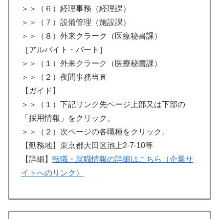
＞＞（６）経理事務（経理課）
＞＞（７）設備管理（施設課）
＞＞（８）外来クラーク（医療秘書課）
［アルバイト・パート］
＞＞（１）外来クラーク（医療秘書課）
＞＞（２）夜間事務当直
【ガイド】
＞＞（１）下記リンク先ページ上部又は下部の
「採用情報」をクリック。
＞＞（２）次ページの各職種をクリック。
【勤務地】東京都大田区池上2-7-10等
【詳細】
転職・就職情報の詳細はこちら（企業サ
イトへのリンク）