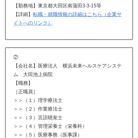
【勤務地】東京都大田区南蒲田3-3-15等
【詳細】
転職・就職情報の詳細はこちら（企業サ
イトへのリンク）
②
【会社名】医療法人 横浜未来ヘルスケアシステ
ム 大田池上病院
【職務】
［正職員］
＞＞（１）理学療法士
＞＞（２）作業療法士
＞＞（３）言語聴覚士
＞＞（４）管理栄養士（栄養科）
＞＞（５）医療事務（医事課）