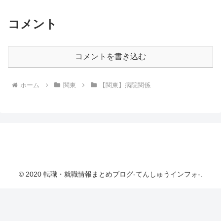
コメント
コメントを書き込む
ホーム
関東
【関東】病院関係
転職・就職情報まとめブログ-てんしゅうインフ
ォ-
© 2020 転職・就職情報まとめブログ-てんしゅうインフォ-.