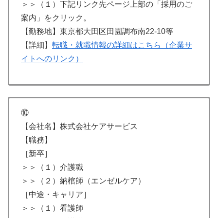
＞＞（１）下記リンク先ページ上部の「採用のご
案内」をクリック。
【勤務地】東京都大田区田園調布南22-10等
【詳細】
転職・就職情報の詳細はこちら（企業サ
イトへのリンク）
⑩
【会社名】株式会社ケアサービス
【職務】
［新卒］
＞＞（１）介護職
＞＞（２）納棺師（エンゼルケア）
［中途・キャリア］
＞＞（１）看護師