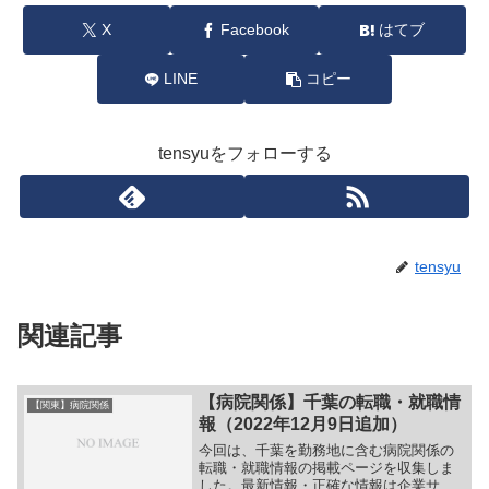
X
Facebook
はてブ
LINE
コピー
tensyuをフォローする
tensyu
関連記事
【病院関係】千葉の転職・就職情
【関東】病院関係
報（2022年12月9日追加）
今回は、千葉を勤務地に含む病院関係の
転職・就職情報の掲載ページを収集しま
した。最新情報・正確な情報は企業サイ