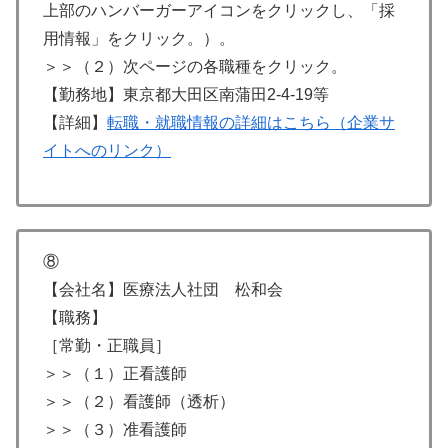
上部のハンバーガーアイコンをクリックし、「採
用情報」をクリック。）。
＞＞（２）次ページの各職種をクリック。
【勤務地】東京都大田区南蒲田2-4-19等
【詳細】
転職・就職情報の詳細はこちら（企業サ
イトへのリンク）
⑧
【会社名】医療法人社団 松和会
【職務】
［常勤・正職員］
＞＞（１）正看護師
＞＞（２）看護師（透析）
＞＞（３）准看護師