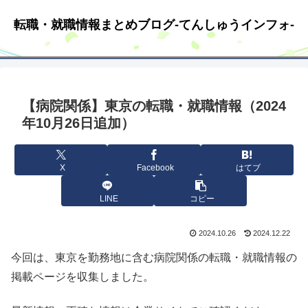
転職・就職情報まとめブログ-てんしゅうインフォ-
【病院関係】東京の転職・就職情報（2024
年10月26日追加）
X
Facebook
はてブ
LINE
コピー
2024.10.26
2024.12.22
今回は、東京を勤務地に含む病院関係の転職・就職情報の
掲載ページを収集しました。