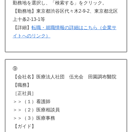
勤務地を選択し、「検索する」をクリック。
【勤務地】東京都渋谷区代々木2-9-2、東京都北区
上十条2-13-1等
【詳細】
転職・就職情報の詳細はこちら（企業サ
イトへのリンク）
⑨
【会社名】医療法人社団 伍光会 田園調布醫院
【職務】
［正社員］
＞＞（１）看護師
＞＞（２）医療相談員
＞＞（３）医療事務
【ガイド】