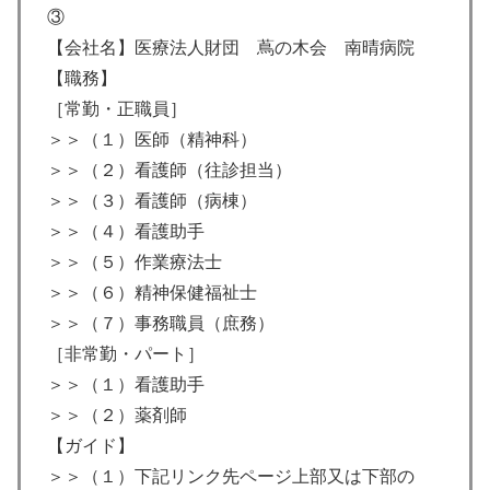
③
【会社名】医療法人財団 蔦の木会 南晴病院
【職務】
［常勤・正職員］
＞＞（１）医師（精神科）
＞＞（２）看護師（往診担当）
＞＞（３）看護師（病棟）
＞＞（４）看護助手
＞＞（５）作業療法士
＞＞（６）精神保健福祉士
＞＞（７）事務職員（庶務）
［非常勤・パート］
＞＞（１）看護助手
＞＞（２）薬剤師
【ガイド】
＞＞（１）下記リンク先ページ上部又は下部の