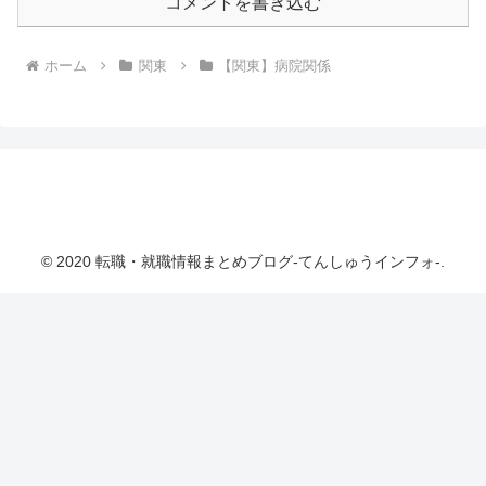
コメントを書き込む
ホーム
関東
【関東】病院関係
転職・就職情報まとめブログ-てんしゅうインフ
ォ-
© 2020 転職・就職情報まとめブログ-てんしゅうインフォ-.