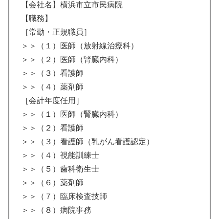
【会社名】横浜市立市民病院
【職務】
［常勤・正規職員］
＞＞（１）医師（放射線治療科）
＞＞（２）医師（腎臓内科）
＞＞（３）看護師
＞＞（４）薬剤師
［会計年度任用］
＞＞（１）医師（腎臓内科）
＞＞（２）看護師
＞＞（３）看護師（乳がん看護認定）
＞＞（４）視能訓練士
＞＞（５）歯科衛生士
＞＞（６）薬剤師
＞＞（７）臨床検査技師
＞＞（８）病院事務