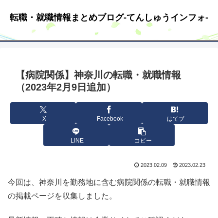
転職・就職情報まとめブログ-てんしゅうインフォ-
【病院関係】神奈川の転職・就職情報
（2023年2月9日追加）
X
Facebook
はてブ
LINE
コピー
2023.02.09
2023.02.23
今回は、神奈川を勤務地に含む病院関係の転職・就職情報
の掲載ページを収集しました。