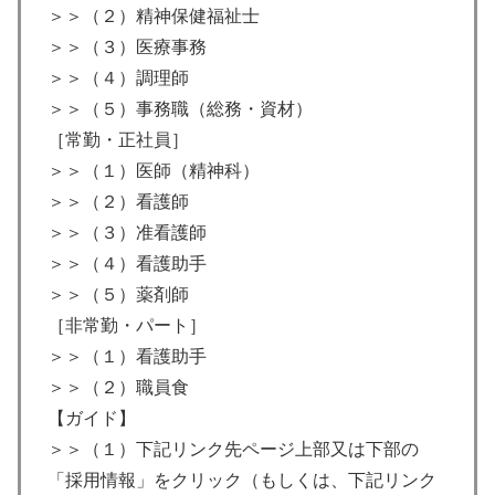
＞＞（２）精神保健福祉士
＞＞（３）医療事務
＞＞（４）調理師
＞＞（５）事務職（総務・資材）
［常勤・正社員］
＞＞（１）医師（精神科）
＞＞（２）看護師
＞＞（３）准看護師
＞＞（４）看護助手
＞＞（５）薬剤師
［非常勤・パート］
＞＞（１）看護助手
＞＞（２）職員食
【ガイド】
＞＞（１）下記リンク先ページ上部又は下部の
「採用情報」をクリック（もしくは、下記リンク