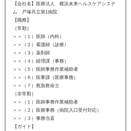
【会社名】医療法人 横浜未来ヘルスケアシステ
ム 戸塚共立第1病院
【職務】
［常勤］
＞＞（１）医師（内科）
＞＞（２）看護師（診療）
＞＞（３）薬剤師
＞＞（４）経理課（事務）
＞＞（５）医師事務作業補助者
＞＞（６）医事課（医療事務）
＞＞（７）救急救命士
［非常勤］
＞＞（１）医師事務作業補助者
＞＞（２）医療事務（病院入口受付対応）
＞＞（３）事務当直
【ガイド】