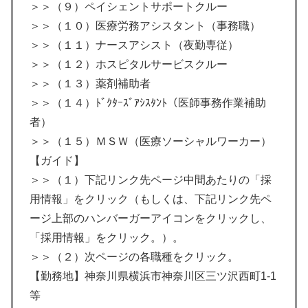
＞＞（９）ペイシェントサポートクルー
＞＞（１０）医療労務アシスタント（事務職）
＞＞（１１）ナースアシスト（夜勤専従）
＞＞（１２）ホスピタルサービスクルー
＞＞（１３）薬剤補助者
＞＞（１４）ﾄﾞｸﾀｰｽﾞｱｼｽﾀﾝﾄ（医師事務作業補助
者）
＞＞（１５）ＭＳＷ（医療ソーシャルワーカー）
【ガイド】
＞＞（１）下記リンク先ページ中間あたりの「採
用情報」をクリック（もしくは、下記リンク先ペ
ージ上部のハンバーガーアイコンをクリックし、
「採用情報」をクリック。）。
＞＞（２）次ページの各職種をクリック。
【勤務地】神奈川県横浜市神奈川区三ツ沢西町1-1
等