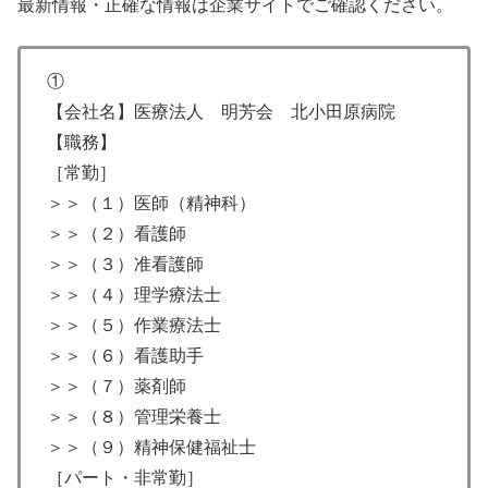
最新情報・正確な情報は企業サイトでご確認ください。
①
【会社名】医療法人 明芳会 北小田原病院
【職務】
［常勤］
＞＞（１）医師（精神科）
＞＞（２）看護師
＞＞（３）准看護師
＞＞（４）理学療法士
＞＞（５）作業療法士
＞＞（６）看護助手
＞＞（７）薬剤師
＞＞（８）管理栄養士
＞＞（９）精神保健福祉士
［パート・非常勤］