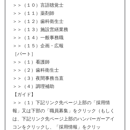
＞＞（１０）言語聴覚士
＞＞（１１）薬剤師
＞＞（１２）歯科衛生士
＞＞（１３）施設営繕業務
＞＞（１４）一般事務職
＞＞（１５）企画・広報
［パート］
＞＞（１）看護師
＞＞（２）歯科衛生士
＞＞（３）夜間事務当直
＞＞（４）調理補助
【ガイド】
＞＞（１）下記リンク先ページ上部の「採用情
報」又は下部の「職員募集」をクリック（もしく
は、下記リンク先ページ上部のハンバーガーアイ
コンをクリックし、「採用情報」をクリッ