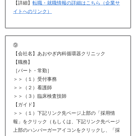
【詳細】
転職・就職情報の詳細はこちら（企業サ
イトへのリンク）
⑨
【会社名】あおやぎ内科循環器クリニック
【職務】
［パート・常勤］
＞＞（１）受付事務
＞＞（２）看護師
＞＞（３）臨床検査技師
【ガイド】
＞＞（１）下記リンク先ページ上部の「採用情
報」をクリック（もしくは、下記リンク先ページ
上部のハンバーガーアイコンをクリックし、「採