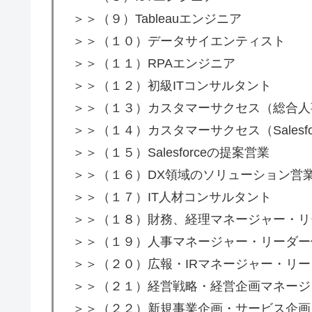
＞＞（９）Tableauエンジニア
＞＞（１０）データサイエンティスト
＞＞（１１）RPAエンジニア
＞＞（１２）初級ITコンサルタント
＞＞（１３）カスタマーサクセス（総合人事
＞＞（１４）カスタマーサクセス（Salesf
＞＞（１５）Salesforceの提案営業
＞＞（１６）DX領域のソリューション営
＞＞（１７）IT人材コンサルタント
＞＞（１８）財務、経理マネージャー・リ
＞＞（１９）人事マネージャー・リーダー
＞＞（２０）広報・IRマネージャー・リ
＞＞（２１）経営戦略・経営企画マネージ
＞＞（２２）新規事業企画・サービス企画