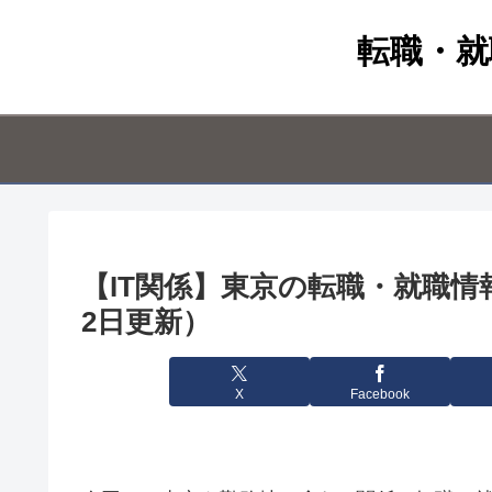
転職・就
【IT関係】東京の転職・就職情報（
2日更新）
X
Facebook