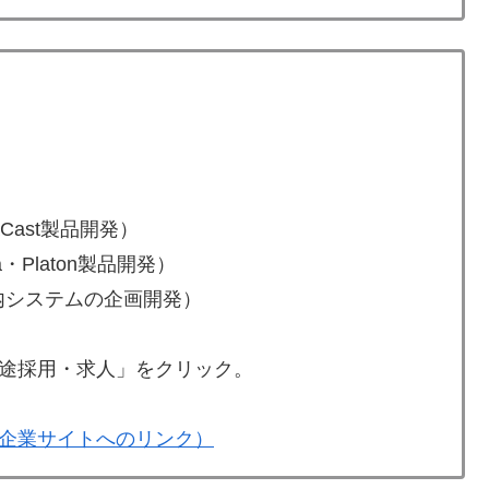
Cast製品開発）
Platon製品開発）
内システムの企画開発）
途採用・求人」をクリック。
企業サイトへのリンク）