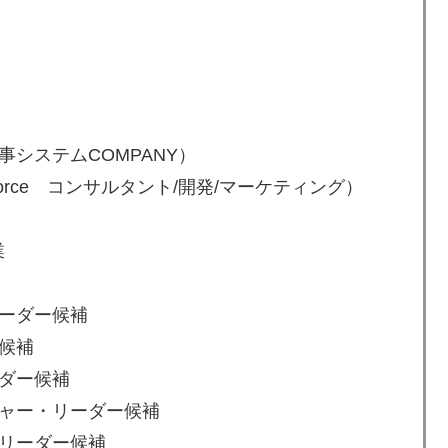
システムCOMPANY）
orce コンサルタント/開発/マーケティング）
業
ーダー候補
候補
ーダー候補
ャー・リーダー候補
リーダー候補