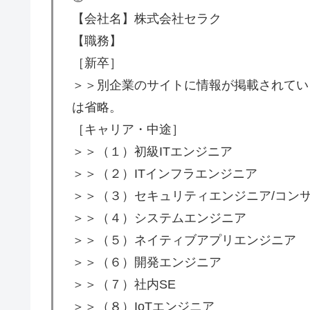
【会社名】株式会社セラク
【職務】
［新卒］
＞＞別企業のサイトに情報が掲載されてい
は省略。
［キャリア・中途］
＞＞（１）初級ITエンジニア
＞＞（２）ITインフラエンジニア
＞＞（３）セキュリティエンジニア/コン
＞＞（４）システムエンジニア
＞＞（５）ネイティブアプリエンジニア
＞＞（６）開発エンジニア
＞＞（７）社内SE
＞＞（８）IoTエンジニア