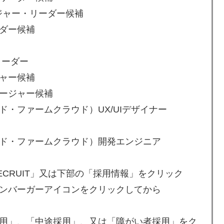
ジャー・リーダー候補
ダー候補
リーダー
ャー候補
ージャー候補
・ファームクラウド）UX/UIデザイナー
ド・ファームクラウド）開発エンジニア
CRUIT」又は下部の「採用情報」をクリック
ンバーガーアイコンをクリックしてから
用」、「中途採用」、又は「障がい者採用」をク