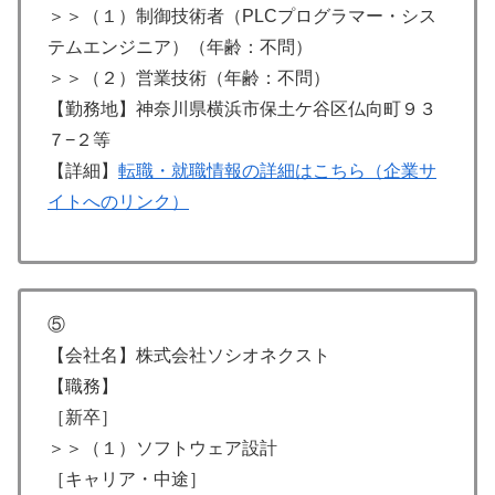
＞＞（１）制御技術者（PLCプログラマー・シス
テムエンジニア）（年齢：不問）
＞＞（２）営業技術（年齢：不問）
【勤務地】神奈川県横浜市保土ケ谷区仏向町９３
７−２等
【詳細】
転職・就職情報の詳細はこちら（企業サ
イトへのリンク）
⑤
【会社名】株式会社ソシオネクスト
【職務】
［新卒］
＞＞（１）ソフトウェア設計
［キャリア・中途］