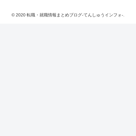
転職・就職情報まとめブログ-てんしゅうインフ
ォ-
© 2020 転職・就職情報まとめブログ-てんしゅうインフォ-.