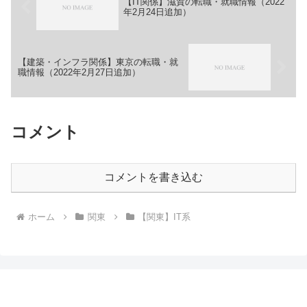
【IT関係】滋賀の転職・就職情報（2022
年2月24日追加）
【建築・インフラ関係】東京の転職・就
職情報（2022年2月27日追加）
コメント
コメントを書き込む
ホーム
関東
【関東】IT系