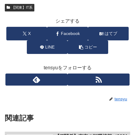
【関東】IT系
シェアする
X
Facebook
はてブ
LINE
コピー
tensyuをフォローする
tensyu
関連記事