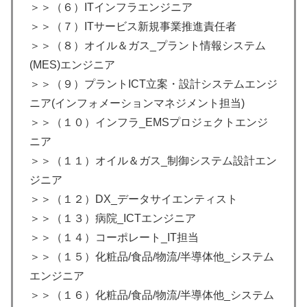
＞＞（６）ITインフラエンジニア
＞＞（７）ITサービス新規事業推進責任者
＞＞（８）オイル＆ガス_プラント情報システム
(MES)エンジニア
＞＞（９）プラントICT立案・設計システムエンジ
ニア(インフォメーションマネジメント担当)
＞＞（１０）インフラ_EMSプロジェクトエンジ
ニア
＞＞（１１）オイル＆ガス_制御システム設計エン
ジニア
＞＞（１２）DX_データサイエンティスト
＞＞（１３）病院_ICTエンジニア
＞＞（１４）コーポレート_IT担当
＞＞（１５）化粧品/食品/物流/半導体他_システム
エンジニア
＞＞（１６）化粧品/食品/物流/半導体他_システム