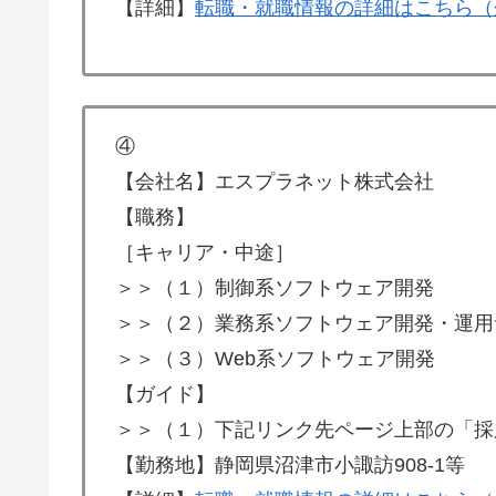
【詳細】
転職・就職情報の詳細はこちら（
④
【会社名】エスプラネット株式会社
【職務】
［キャリア・中途］
＞＞（１）制御系ソフトウェア開発
＞＞（２）業務系ソフトウェア開発・運用
＞＞（３）Web系ソフトウェア開発
【ガイド】
＞＞（１）下記リンク先ページ上部の「採
【勤務地】静岡県沼津市小諏訪908-1等