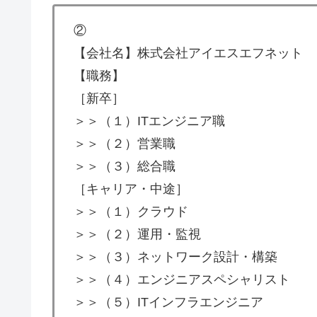
②
【会社名】株式会社アイエスエフネット
【職務】
［新卒］
＞＞（１）ITエンジニア職
＞＞（２）営業職
＞＞（３）総合職
［キャリア・中途］
＞＞（１）クラウド
＞＞（２）運用・監視
＞＞（３）ネットワーク設計・構築
＞＞（４）エンジニアスペシャリスト
＞＞（５）ITインフラエンジニア