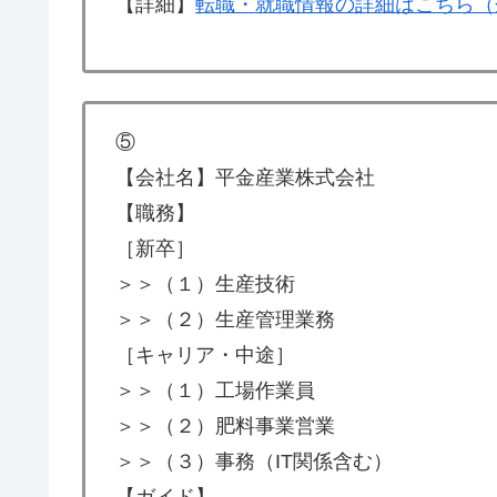
【詳細】
転職・就職情報の詳細はこちら（
⑤
【会社名】平金産業株式会社
【職務】
［新卒］
＞＞（１）生産技術
＞＞（２）生産管理業務
［キャリア・中途］
＞＞（１）工場作業員
＞＞（２）肥料事業営業
＞＞（３）事務（IT関係含む）
【ガイド】