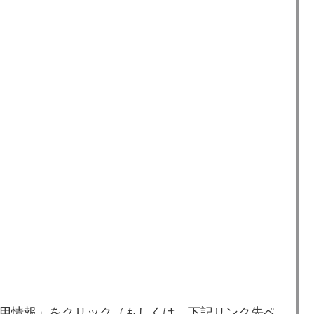
用情報」をクリック（もしくは、下記リンク先ペ