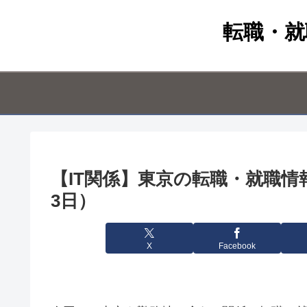
転職・就
【IT関係】東京の転職・就職情報（
3日）
X
Facebook