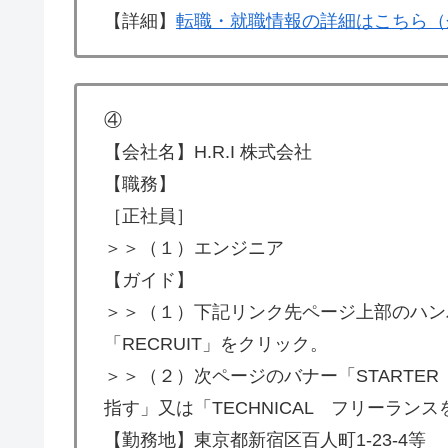
【詳細】
転職・就職情報の詳細はこちら（
④
【会社名】H.R.I 株式会社
【職務】
［正社員］
＞＞（１）エンジニア
【ガイド】
＞＞（１）下記リンク先ページ上部のハン
「RECRUIT」をクリック。
＞＞（２）次ページのバナー「STARTER
指す」又は「TECHNICAL フリーラン
【勤務地】東京都新宿区百人町1-23-4等