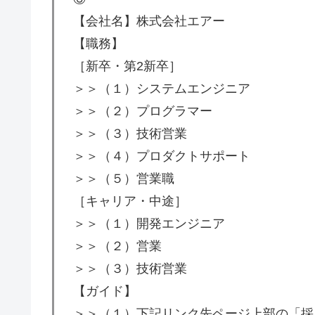
【会社名】株式会社エアー
【職務】
［新卒・第2新卒］
＞＞（１）システムエンジニア
＞＞（２）プログラマー
＞＞（３）技術営業
＞＞（４）プロダクトサポート
＞＞（５）営業職
［キャリア・中途］
＞＞（１）開発エンジニア
＞＞（２）営業
＞＞（３）技術営業
【ガイド】
＞＞（１）下記リンク先ページ上部の「採