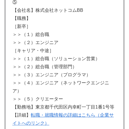
⑤
【会社名】株式会社ネットコムBB
【職務】
［新卒］
＞＞（１）総合職
＞＞（２）エンジニア
［キャリア・中途］
＞＞（１）総合職（ソリューション営業）
＞＞（２）総合職（管理部門）
＞＞（３）エンジニア（プログラマ）
＞＞（４）エンジニア（ネットワークエンジニ
ア）
＞＞（５）クリエーター
【勤務地】東京都千代田区内幸町一丁目1番1号等
【詳細】
転職・就職情報の詳細はこちら（企業サ
イトへのリンク）