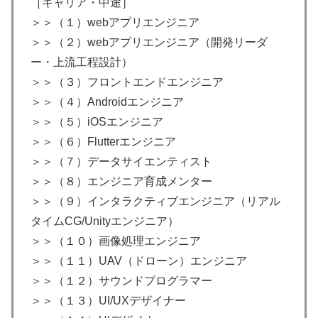
［キャリア・中途］
＞＞（１）webアプリエンジニア
＞＞（２）webアプリエンジニア（開発リーダ
ー・上流工程設計）
＞＞（３）フロントエンドエンジニア
＞＞（４）Androidエンジニア
＞＞（５）iOSエンジニア
＞＞（６）Flutterエンジニア
＞＞（７）データサイエンティスト
＞＞（８）エンジニア育成メンター
＞＞（９）インタラクティブエンジニア（リアル
タイムCG/Unityエンジニア）
＞＞（１０）画像処理エンジニア
＞＞（１１）UAV（ドローン）エンジニア
＞＞（１２）サウンドプログラマー
＞＞（１３）UI/UXデザイナー