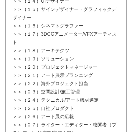
＞＞（１４）UIデザイナー
＞＞（１５）サインデザイナー・グラフィックデ
ザイナー
＞＞（１６）シネマトグラファー
＞＞（１７）3DCGアニメーター/VFXアーティス
ト
＞＞（１８）アーキテクツ
＞＞（１９）ソリューション
＞＞（２０）プロジェクトマネージャー
＞＞（２１）アート展示プランニング
＞＞（２２）海外プロジェクト担当
＞＞（２３）空間設計/施工管理
＞＞（２４）テクニカル/アート機材選定
＞＞（２５）自社プロダクト
＞＞（２６）アート展の広報
＞＞（２７）ライター・エディター・校閲者（ブ