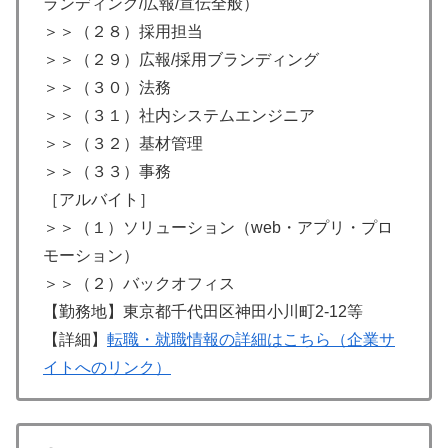
ランディング/広報/宣伝全般）
＞＞（２８）採用担当
＞＞（２９）広報/採用ブランディング
＞＞（３０）法務
＞＞（３１）社内システムエンジニア
＞＞（３２）基材管理
＞＞（３３）事務
［アルバイト］
＞＞（１）ソリューション（web・アプリ・プロ
モーション）
＞＞（２）バックオフィス
【勤務地】東京都千代田区神田小川町2-12等
【詳細】
転職・就職情報の詳細はこちら（企業サ
イトへのリンク）