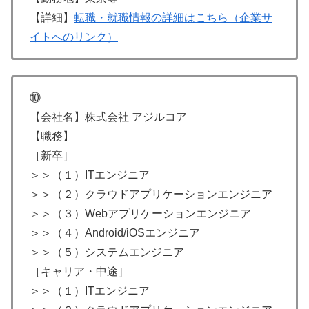
【詳細】
転職・就職情報の詳細はこちら（企業サ
イトへのリンク）
⑩
【会社名】株式会社 アジルコア
【職務】
［新卒］
＞＞（１）ITエンジニア
＞＞（２）クラウドアプリケーションエンジニア
＞＞（３）Webアプリケーションエンジニア
＞＞（４）Android/iOSエンジニア
＞＞（５）システムエンジニア
［キャリア・中途］
＞＞（１）ITエンジニア