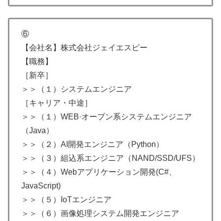
⑥
【会社名】株式会社ジェイエスピー
【職務】
［新卒］
＞＞（１）システムエンジニア
［キャリア・中途］
＞＞（１）WEB·オープン系システムエンジニア
（Java）
＞＞（２）AI開発エンジニア（Python）
＞＞（３）組込系エンジニア（NAND/SSD/UFS）
＞＞（４）Webアプリケーション開発(C#、
JavaScript)
＞＞（５）IoTエンジニア
＞＞（６）画像処理システム開発エンジニア