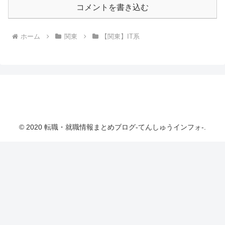
コメントを書き込む
ホーム
関東
【関東】IT系
転職・就職情報まとめブログ-てんしゅうインフ
ォ-
© 2020 転職・就職情報まとめブログ-てんしゅうインフォ-.