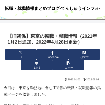
転職・就職情報まとめブログ-てんしゅうインフォ-
【IT関係】東京の転職・就職情報（2021年
1月2日追加、2022年4月28日更新）
X
Facebook
はてブ
LINE
コピー
2021.01.02
2022.06.03
今回は、東京を勤務地に含むIT関係の転職・就職情報の掲
載ページを収集しました。