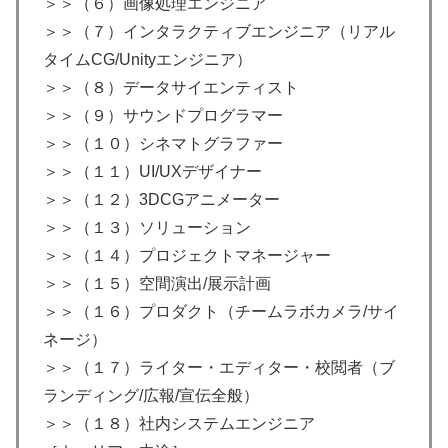
＞＞（６）画像処理エンジニア
＞＞（７）インタラクティブエンジニア（リアル
タイムCG/Unityエンジニア）
＞＞（８）データサイエンティスト
＞＞（９）サウンドプログラマー
＞＞（１０）シネマトグラファー
＞＞（１１）UI/UXデザイナー
＞＞（１２）3DCGアニメーター
＞＞（１３）ソリューション
＞＞（１４）プロジェクトマネージャー
＞＞（１５）空間演出/展示計画
＞＞（１６）プロダクト（チームラボカメラ/サイ
ネージ）
＞＞（１７）ライター・エディター・校閲者（ブ
ランディング/広報/宣伝全般）
＞＞（１８）社内システムエンジニア