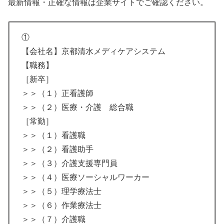
最新情報・正確な情報は企業サイトでご確認ください。
①
【会社名】京都清水メディケアシステム
【職務】
［新卒］
＞＞（１）正看護師
＞＞（２）医療・介護 総合職
［常勤］
＞＞（１）看護職
＞＞（２）看護助手
＞＞（３）介護支援専門員
＞＞（４）医療ソーシャルワーカー
＞＞（５）理学療法士
＞＞（６）作業療法士
＞＞（７）介護職