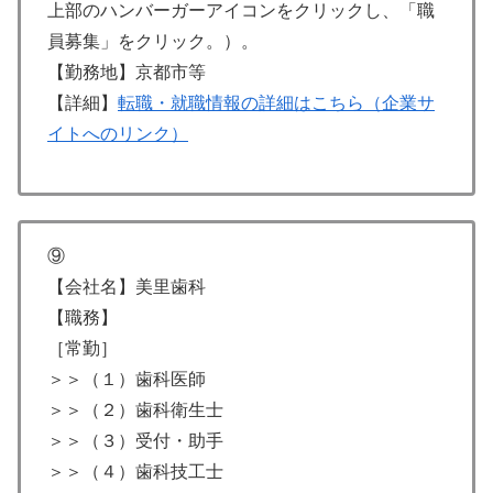
上部のハンバーガーアイコンをクリックし、「職
員募集」をクリック。）。
【勤務地】京都市等
【詳細】
転職・就職情報の詳細はこちら（企業サ
イトへのリンク）
⑨
【会社名】美里歯科
【職務】
［常勤］
＞＞（１）歯科医師
＞＞（２）歯科衛生士
＞＞（３）受付・助手
＞＞（４）歯科技工士