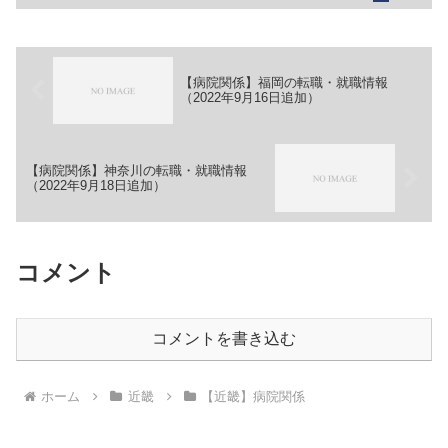
会社楓の風【職務】［常勤］＞＞（１）
デイサービス看護師＞＞（２）社会福祉
士＞＞（３）介護福祉士［...
【病院関係】福岡の転職・就職情報
（2022年9月16日追加）
【病院関係】神奈川の転職・就職情報
（2022年9月18日追加）
コメント
コメントを書き込む
ホーム
近畿
【近畿】病院関係