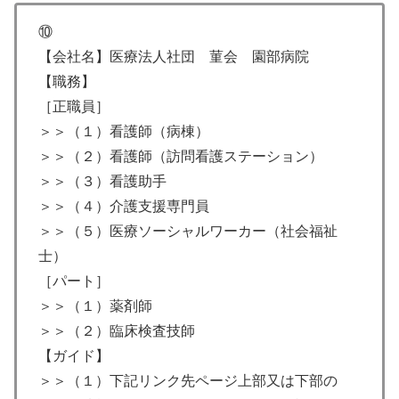
⑩
【会社名】医療法人社団 菫会 園部病院
【職務】
［正職員］
＞＞（１）看護師（病棟）
＞＞（２）看護師（訪問看護ステーション）
＞＞（３）看護助手
＞＞（４）介護支援専門員
＞＞（５）医療ソーシャルワーカー（社会福祉
士）
［パート］
＞＞（１）薬剤師
＞＞（２）臨床検査技師
【ガイド】
＞＞（１）下記リンク先ページ上部又は下部の