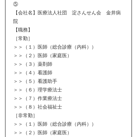
⑤
【会社名】医療法人社団 淀さんせん会 金井病
院
【職務】
［常勤］
＞＞（１）医師（総合診療（内科））
＞＞（２）医師（家庭医）
＞＞（３）薬剤師
＞＞（４）看護師
＞＞（５）看護助手
＞＞（６）理学療法士
＞＞（７）作業療法士
＞＞（８）社会福祉士
［非常勤］
＞＞（１）医師（総合診療（内科））
＞＞（２）医師（家庭医）