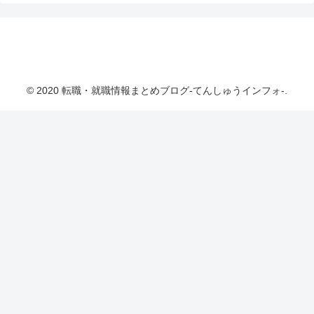
転職・就職情報まとめブログ-てんしゅうインフ
ォ-
© 2020 転職・就職情報まとめブログ-てんしゅうインフォ-.