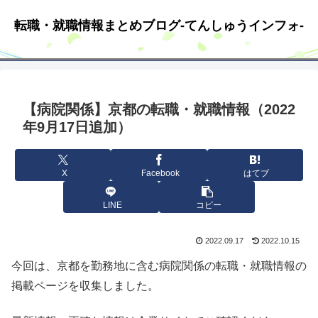
転職・就職情報まとめブログ-てんしゅうインフォ-
【病院関係】京都の転職・就職情報（2022
年9月17日追加）
X
Facebook
はてブ
LINE
コピー
2022.09.17
2022.10.15
今回は、京都を勤務地に含む病院関係の転職・就職情報の
掲載ページを収集しました。