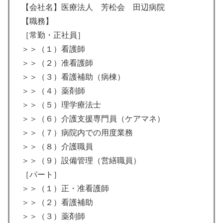
【会社名】医療法人 芳松会 田辺病院
【職務】
［常勤・正社員］
＞＞（１）看護師
＞＞（２）准看護師
＞＞（３）看護補助（病棟）
＞＞（４）薬剤師
＞＞（５）理学療法士
＞＞（６）介護支援専門員（ケアマネ）
＞＞（７）病院内での用度業務
＞＞（８）介護職員
＞＞（９）設備管理（営繕職員）
［パート］
＞＞（１）正・准看護師
＞＞（２）看護補助
＞＞（３）薬剤師