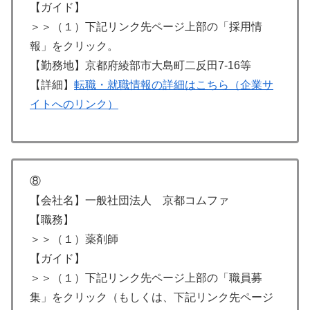
【ガイド】
＞＞（１）下記リンク先ページ上部の「採用情
報」をクリック。
【勤務地】京都府綾部市大島町二反田7-16等
【詳細】
転職・就職情報の詳細はこちら（企業サ
イトへのリンク）
⑧
【会社名】一般社団法人 京都コムファ
【職務】
＞＞（１）薬剤師
【ガイド】
＞＞（１）下記リンク先ページ上部の「職員募
集」をクリック（もしくは、下記リンク先ページ