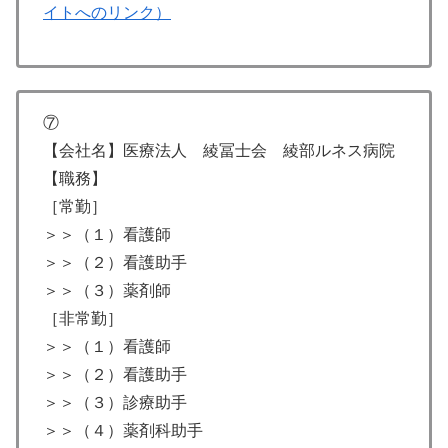
イトへのリンク）
⑦
【会社名】医療法人 綾冨士会 綾部ルネス病院
【職務】
［常勤］
＞＞（１）看護師
＞＞（２）看護助手
＞＞（３）薬剤師
［非常勤］
＞＞（１）看護師
＞＞（２）看護助手
＞＞（３）診療助手
＞＞（４）薬剤科助手