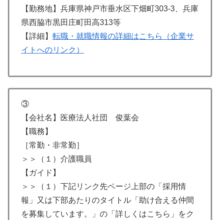
【勤務地】兵庫県神戸市垂水区下畑町303-3、兵庫
県西脇市黒田庄町田高313等
【詳細】
転職・就職情報の詳細はこちら（企業サ
イトへのリンク）
③
【会社名】医療法人社団 俊葉会
【職務】
［常勤・非常勤］
＞＞（１）介護職員
【ガイド】
＞＞（１）下記リンク先ページ上部の「採用情
報」又は下部あたりのタイトル「助け合える仲間
を募集しています。」の「詳しくはこちら」をク