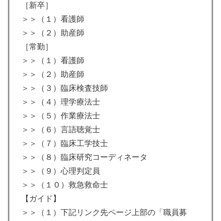
［新卒］
＞＞（１）看護師
＞＞（２）助産師
［常勤］
＞＞（１）看護師
＞＞（２）助産師
＞＞（３）臨床検査技師
＞＞（４）理学療法士
＞＞（５）作業療法士
＞＞（６）言語聴覚士
＞＞（７）臨床工学技士
＞＞（８）臨床研究コーディネータ
＞＞（９）心理判定員
＞＞（１０）救急救命士
【ガイド】
＞＞（１）下記リンク先ページ上部の「職員募