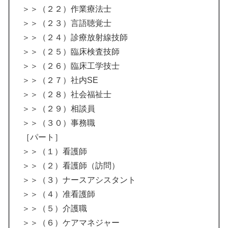
＞＞（２２）作業療法士
＞＞（２３）言語聴覚士
＞＞（２４）診療放射線技師
＞＞（２５）臨床検査技師
＞＞（２６）臨床工学技士
＞＞（２７）社内SE
＞＞（２８）社会福祉士
＞＞（２９）相談員
＞＞（３０）事務職
［パート］
＞＞（１）看護師
＞＞（２）看護師（訪問）
＞＞（３）ナースアシスタント
＞＞（４）准看護師
＞＞（５）介護職
＞＞（６）ケアマネジャー