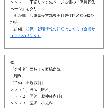
＞＞（１）下記リンク先ページ右側の「職員募集
ページ」をクリック。
【勤務地】兵庫県美方郡香美町香住区若松540番
地等
【詳細】
転職・就職情報の詳細はこちら（企業サ
イトへのリンク）
⑩
【会社名】西脇市立西脇病院
【職務】
［常勤・正規職員］
＞＞（１）医師（眼科）
＞＞（２）医師（脳神経内科）
＞＞（３）医師（小児科）