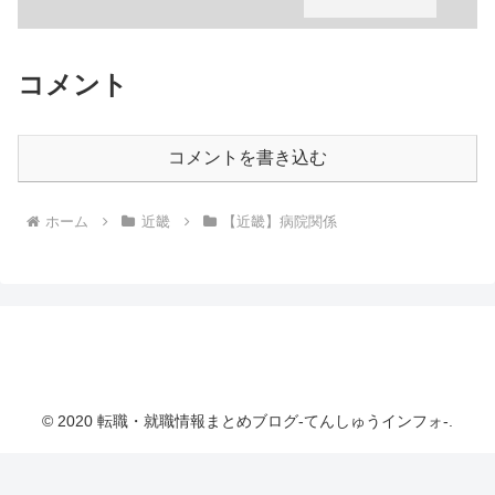
コメント
コメントを書き込む
ホーム
近畿
【近畿】病院関係
転職・就職情報まとめブログ-てんしゅうインフ
ォ-
© 2020 転職・就職情報まとめブログ-てんしゅうインフォ-.