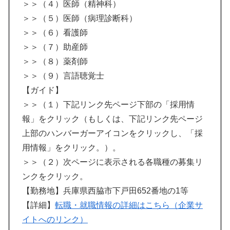
＞＞（４）医師（精神科）
＞＞（５）医師（病理診断科）
＞＞（６）看護師
＞＞（７）助産師
＞＞（８）薬剤師
＞＞（９）言語聴覚士
【ガイド】
＞＞（１）下記リンク先ページ下部の「採用情
報」をクリック（もしくは、下記リンク先ページ
上部のハンバーガーアイコンをクリックし、「採
用情報」をクリック。）。
＞＞（２）次ページに表示される各職種の募集リ
ンクをクリック。
【勤務地】兵庫県西脇市下戸田652番地の1等
【詳細】
転職・就職情報の詳細はこちら（企業サ
イトへのリンク）