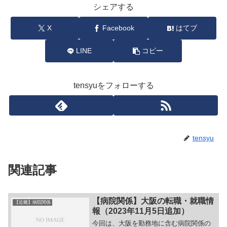
シェアする
X
Facebook
はてブ
LINE
コピー
tensyuをフォローする
tensyu
関連記事
【病院関係】大阪の転職・就職情
【近畿】病院関係
報（2023年11月5日追加）
今回は、大阪を勤務地に含む病院関係の