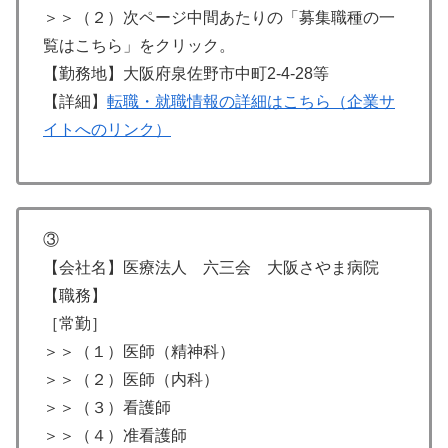
＞＞（２）次ページ中間あたりの「募集職種の一
覧はこちら」をクリック。
【勤務地】大阪府泉佐野市中町2-4-28等
【詳細】
転職・就職情報の詳細はこちら（企業サ
イトへのリンク）
③
【会社名】医療法人 六三会 大阪さやま病院
【職務】
［常勤］
＞＞（１）医師（精神科）
＞＞（２）医師（内科）
＞＞（３）看護師
＞＞（４）准看護師