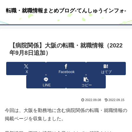
転職・就職情報まとめブログ-てんしゅうインフォ-
【病院関係】大阪の転職・就職情報（2022
年9月8日追加）
X
Facebook
はてブ
LINE
コピー
2022.09.08
2022.09.15
今回は、大阪を勤務地に含む病院関係の転職・就職情報の
掲載ページを収集しました。