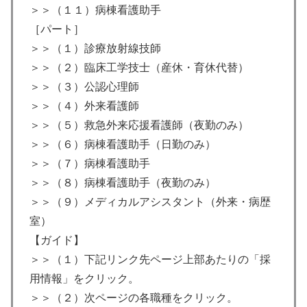
＞＞（１１）病棟看護助手
［パート］
＞＞（１）診療放射線技師
＞＞（２）臨床工学技士（産休・育休代替）
＞＞（３）公認心理師
＞＞（４）外来看護師
＞＞（５）救急外来応援看護師（夜勤のみ）
＞＞（６）病棟看護助手（日勤のみ）
＞＞（７）病棟看護助手
＞＞（８）病棟看護助手（夜勤のみ）
＞＞（９）メディカルアシスタント（外来・病歴
室）
【ガイド】
＞＞（１）下記リンク先ページ上部あたりの「採
用情報」をクリック。
＞＞（２）次ページの各職種をクリック。