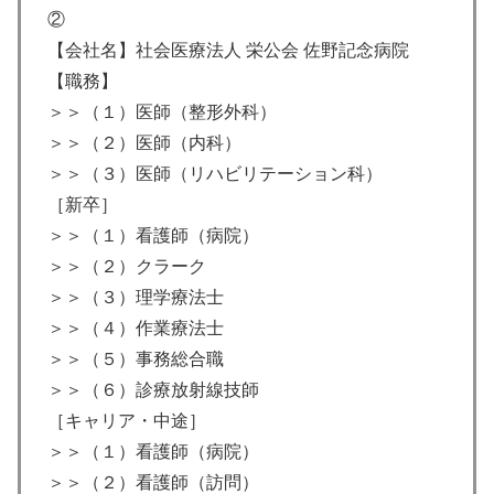
②
【会社名】社会医療法人 栄公会 佐野記念病院
【職務】
＞＞（１）医師（整形外科）
＞＞（２）医師（内科）
＞＞（３）医師（リハビリテーション科）
［新卒］
＞＞（１）看護師（病院）
＞＞（２）クラーク
＞＞（３）理学療法士
＞＞（４）作業療法士
＞＞（５）事務総合職
＞＞（６）診療放射線技師
［キャリア・中途］
＞＞（１）看護師（病院）
＞＞（２）看護師（訪問）