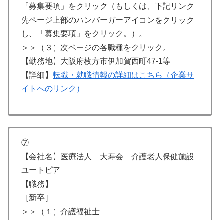
「募集要項」をクリック（もしくは、下記リンク
先ページ上部のハンバーガーアイコンをクリック
し、「募集要項」をクリック。）。
＞＞（３）次ページの各職種をクリック。
【勤務地】大阪府枚方市伊加賀西町47-1等
【詳細】
転職・就職情報の詳細はこちら（企業サ
イトへのリンク）
⑦
【会社名】医療法人 大寿会 介護老人保健施設
ユートピア
【職務】
［新卒］
＞＞（１）介護福祉士