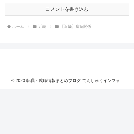
コメントを書き込む
ホーム
近畿
【近畿】病院関係
転職・就職情報まとめブログ-てんしゅうインフ
ォ-
© 2020 転職・就職情報まとめブログ-てんしゅうインフォ-.