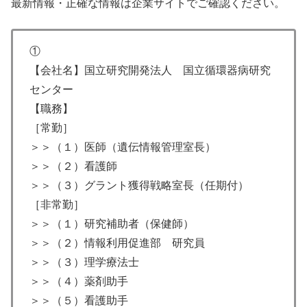
最新情報・正確な情報は企業サイトでご確認ください。
①
【会社名】国立研究開発法人 国立循環器病研究
センター
【職務】
［常勤］
＞＞（１）医師（遺伝情報管理室長）
＞＞（２）看護師
＞＞（３）グラント獲得戦略室長（任期付）
［非常勤］
＞＞（１）研究補助者（保健師）
＞＞（２）情報利用促進部 研究員
＞＞（３）理学療法士
＞＞（４）薬剤助手
＞＞（５）看護助手