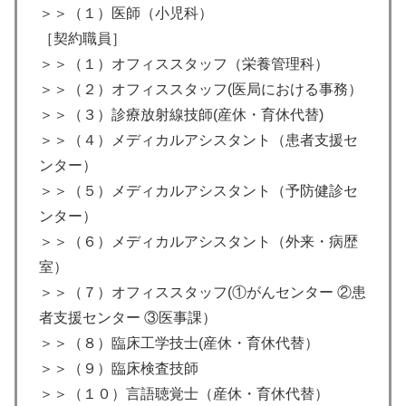
＞＞（１）医師（小児科）
［契約職員］
＞＞（１）オフィススタッフ（栄養管理科）
＞＞（２）オフィススタッフ(医局における事務）
＞＞（３）診療放射線技師(産休・育休代替)
＞＞（４）メディカルアシスタント（患者支援セ
ンター）
＞＞（５）メディカルアシスタント（予防健診セ
ンター）
＞＞（６）メディカルアシスタント（外来・病歴
室）
＞＞（７）オフィススタッフ(①がんセンター ②患
者支援センター ③医事課）
＞＞（８）臨床工学技士(産休・育休代替）
＞＞（９）臨床検査技師
＞＞（１０）言語聴覚士（産休・育休代替）