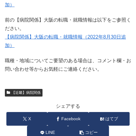
加）
前の【病院関係】大阪の転職・就職情報は以下をご参照く
ださい。
【病院関係】大阪の転職・就職情報（2022年8月30日追
加）
職種・地域についてご要望のある場合は、コメント欄・お
問い合わせ等からお気軽にご連絡ください。
【近畿】病院関係
シェアする
X
Facebook
はてブ
LINE
コピー