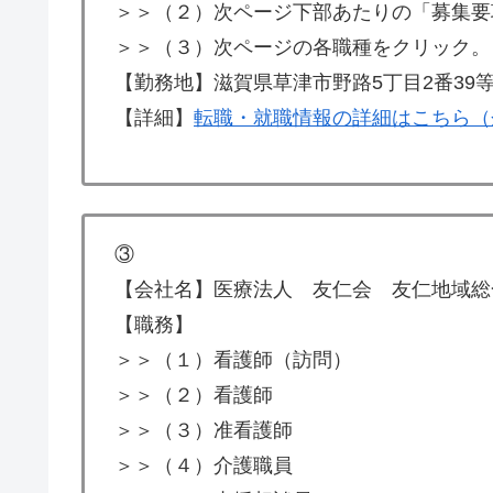
＞＞（２）次ページ下部あたりの「募集要
＞＞（３）次ページの各職種をクリック。
【勤務地】滋賀県草津市野路5丁目2番39
【詳細】
転職・就職情報の詳細はこちら（
③
【会社名】医療法人 友仁会 友仁地域総
【職務】
＞＞（１）看護師（訪問）
＞＞（２）看護師
＞＞（３）准看護師
＞＞（４）介護職員