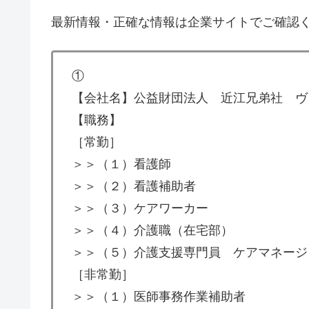
最新情報・正確な情報は企業サイトでご確認
①
【会社名】公益財団法人 近江兄弟社 ヴ
【職務】
［常勤］
＞＞（１）看護師
＞＞（２）看護補助者
＞＞（３）ケアワーカー
＞＞（４）介護職（在宅部）
＞＞（５）介護支援専門員 ケアマネージ
［非常勤］
＞＞（１）医師事務作業補助者