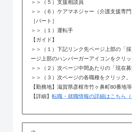
＞＞（５）支援相談員
＞＞（６）ケアマネジャー（介護支援専門
［パート］
＞＞（１）運転手
【ガイド】
＞＞（１）下記リンク先ページ上部の「採
ージ上部のハンバーガーアイコンをクリッ
＞＞（２）次ページ中間あたりの「現在募
＞＞（３）次ページの各職種をクリック。
【勤務地】滋賀県彦根市竹ヶ鼻町80番地等
【詳細】
転職・就職情報の詳細はこちら（