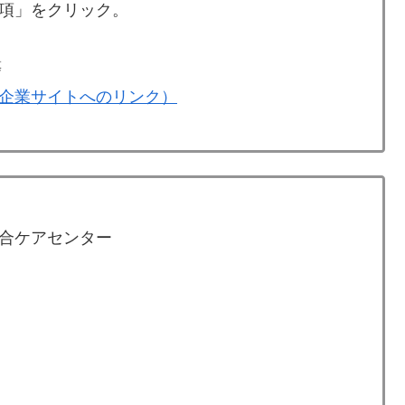
項」をクリック。
等
企業サイトへのリンク）
合ケアセンター