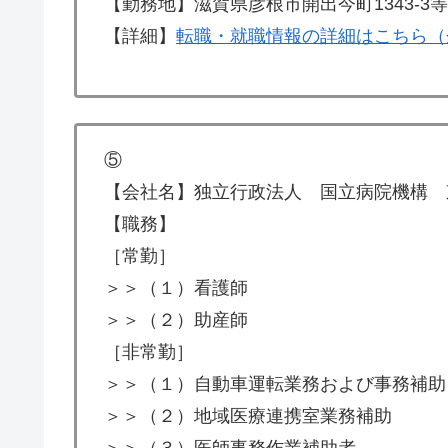
【勤務地】滋賀県彦根市開出今町1343-3等
【詳細】
転職・就職情報の詳細はこちら（
⑤
【会社名】独立行政法人 国立病院機構 
【職務】
［常勤］
＞＞（１）看護師
＞＞（２）助産師
［非常勤］
＞＞（１）自動車運転業務および事務補助
＞＞（２）地域医療連携室業務補助
＞＞（３）医師事務作業補助者