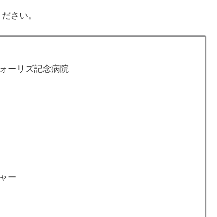
ください。
ォーリズ記念病院
ャー