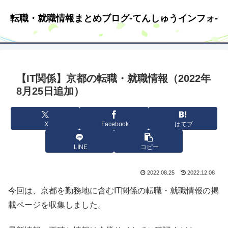
転職・就職情報まとめブログ-てんしゅうインフォ-
【IT関係】京都の転職・就職情報（2022年
8月25日追加）
X
Facebook
はてブ
LINE
コピー
2022.08.25
2022.12.08
今回は、京都を勤務地に含むIT関係の転職・就職情報の掲
載ページを収集しました。