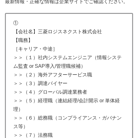
最新情報・正確な情報は企業サイトでご確認ください。
①
【会社名】三菱ロジスネクスト株式会社
【職務】
［キャリア・中途］
＞＞（１）社内システムエンジニア（情報システ
ム監査 or SAP導入/管理職候補）
＞＞（２）海外アフターサービス職
＞＞（３）調達バイヤー
＞＞（４）グローバル調達業務者
＞＞（５）経理職（連結経理/会計開示 or 単体経
理）
＞＞（６）総務職（コンプライアンス・ガバナン
ス等）
＞＞（７）法務職