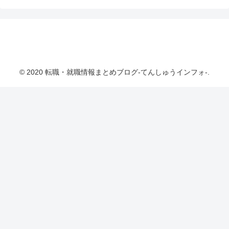
転職・就職情報まとめブログ-てんしゅうインフ
ォ-
© 2020 転職・就職情報まとめブログ-てんしゅうインフォ-.