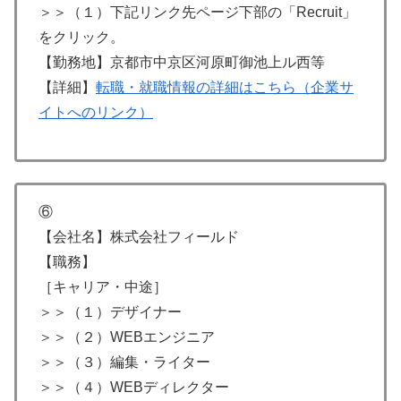
＞＞（１）下記リンク先ページ下部の「Recruit」
をクリック。
【勤務地】京都市中京区河原町御池上ル西等
【詳細】
転職・就職情報の詳細はこちら（企業サ
イトへのリンク）
⑥
【会社名】株式会社フィールド
【職務】
［キャリア・中途］
＞＞（１）デザイナー
＞＞（２）WEBエンジニア
＞＞（３）編集・ライター
＞＞（４）WEBディレクター