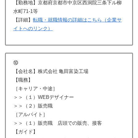
【勤務地】京都府京都市中京区西洞院三条下ル柳
水町71-1等
【詳細】
転職・就職情報の詳細はこちら（企業サ
イトへのリンク）
⑩
【会社名】株式会社 亀田富染工場
【職務】
［キャリア・中途］
＞＞（１）WEBデザイナー
＞＞（２）販売職
［アルバイト］
＞＞（１）販売職 店頭での販売、接客
【ガイド】