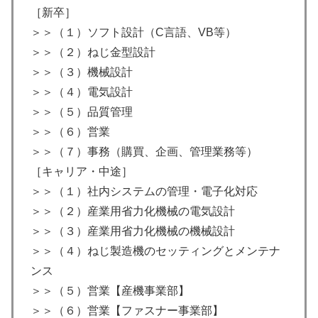
［新卒］
＞＞（１）ソフト設計（C言語、VB等）
＞＞（２）ねじ金型設計
＞＞（３）機械設計
＞＞（４）電気設計
＞＞（５）品質管理
＞＞（６）営業
＞＞（７）事務（購買、企画、管理業務等）
［キャリア・中途］
＞＞（１）社内システムの管理・電子化対応
＞＞（２）産業用省力化機械の電気設計
＞＞（３）産業用省力化機械の機械設計
＞＞（４）ねじ製造機のセッティングとメンテナ
ンス
＞＞（５）営業【産機事業部】
＞＞（６）営業【ファスナー事業部】