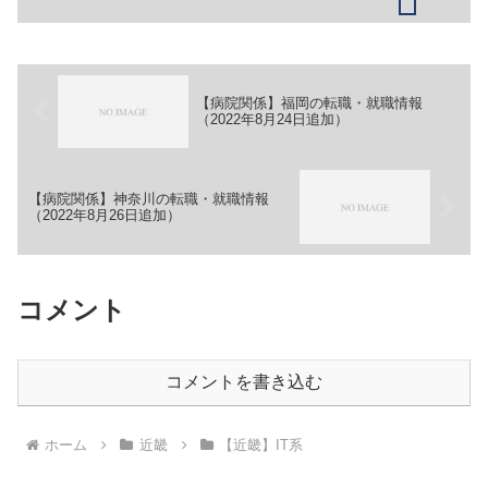
社イータイム【職務】［正社員・アルバ
イト］＞＞（１）営業スタッフ＞＞
（２）制作スタッフ【ガイド...
【病院関係】福岡の転職・就職情報
（2022年8月24日追加）
【病院関係】神奈川の転職・就職情報
（2022年8月26日追加）
コメント
コメントを書き込む
ホーム
近畿
【近畿】IT系