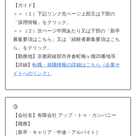
【ガイド】
＞＞（１）下記リンク先ページ上部又は下部の
「採用情報」をクリック。
＞＞（２）次ページ中間あたり又は下部の「新卒
募集要項はこちら」又は「経験者募集要項はこち
ら」をクリック。
【勤務地】京都府綾部市井倉町梅ヶ畑20番地等
【詳細】
転職・就職情報の詳細はこちら（企業サ
イトへのリンク）
③
【会社名】有限会社 アップ・トゥ・カンパニー
【職務】
［新卒・キャリア・中途・アルバイト］