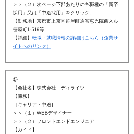
＞＞（２）次ページ下部あたりの各職種の「新卒
採用」又は「中途採用」をクリック。
【勤務地】京都市上京区笹屋町通智恵光院西入ル
笹屋町1-519等
【詳細】
転職・就職情報の詳細はこちら（企業サ
イトへのリンク）
⑤
【会社名】株式会社 ディライツ
【職務】
［キャリア・中途］
＞＞（１）WEBデザイナー
＞＞（２）フロントエンドエンジニア
【ガイド】