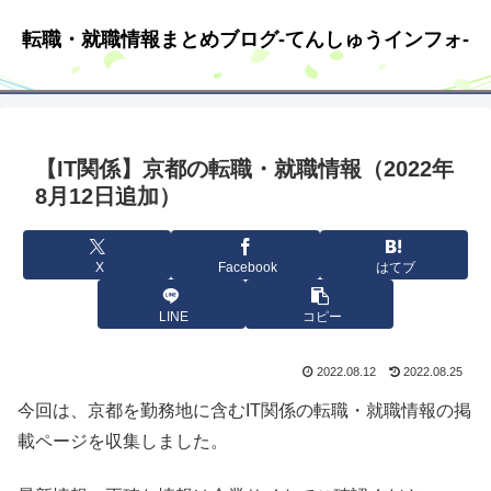
転職・就職情報まとめブログ-てんしゅうインフォ-
【IT関係】京都の転職・就職情報（2022年
8月12日追加）
X
Facebook
はてブ
LINE
コピー
2022.08.12
2022.08.25
今回は、京都を勤務地に含むIT関係の転職・就職情報の掲
載ページを収集しました。