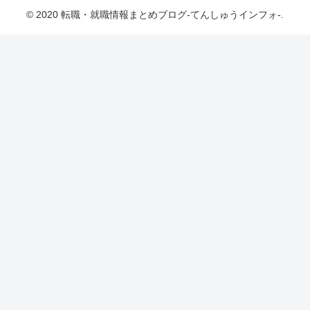
© 2020 転職・就職情報まとめブログ-てんしゅうインフォ-.