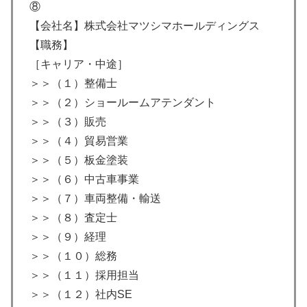
⑧
【会社名】株式会社マツシマホールディングス
【職務】
［キャリア・中途］
＞＞（１）整備士
＞＞（２）ショールームアテンダント
＞＞（３）販売
＞＞（４）貿易営業
＞＞（５）板金塗装
＞＞（６）中古車事業
＞＞（７）車両整備・輸送
＞＞（８）査定士
＞＞（９）経理
＞＞（１０）総務
＞＞（１１）採用担当
＞＞（１２）社内SE