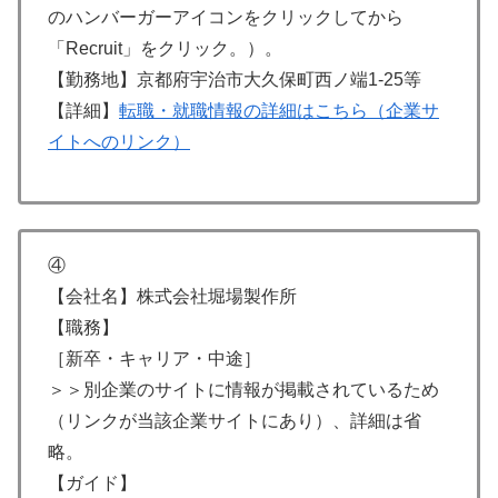
のハンバーガーアイコンをクリックしてから
「Recruit」をクリック。）。
【勤務地】京都府宇治市大久保町西ノ端1-25等
【詳細】
転職・就職情報の詳細はこちら（企業サ
イトへのリンク）
④
【会社名】株式会社堀場製作所
【職務】
［新卒・キャリア・中途］
＞＞別企業のサイトに情報が掲載されているため
（リンクが当該企業サイトにあり）、詳細は省
略。
【ガイド】