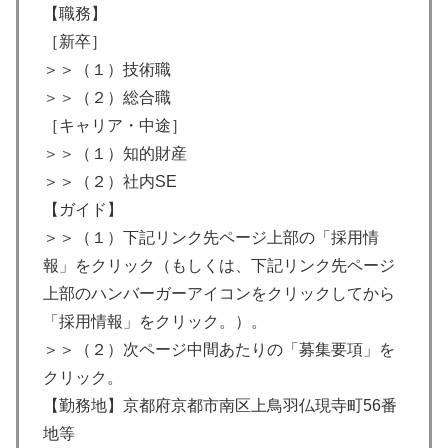
【職務】
［新卒］
＞＞（１）技術職
＞＞（２）総合職
［キャリア・中途］
＞＞（１）知的財産
＞＞（２）社内SE
【ガイド】
＞＞（１）下記リンク先ページ上部の「採用情
報」をクリック（もしくは、下記リンク先ページ
上部のハンバーガーアイコンをクリックしてから
「採用情報」をクリック。）。
＞＞（２）次ページ中間あたりの「募集要項」を
クリック。
【勤務地】京都府京都市南区上鳥羽仏現寺町56番
地等