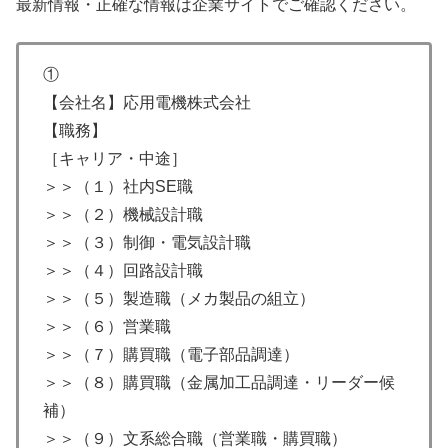
最新情報・正確な情報は企業サイトでご確認ください。
①
【会社名】応用電機株式会社
【職務】
［キャリア・中途］
＞＞（１）社内SE職
＞＞（２）機械設計職
＞＞（３）制御・電気設計職
＞＞（４）回路設計職
＞＞（５）製造職（メカ製品の組立）
＞＞（６）営業職
＞＞（７）購買職（電子部品調達）
＞＞（８）購買職（金属加工品調達・リーダー候
補）
＞＞（９）文系総合職（営業職・購買職）