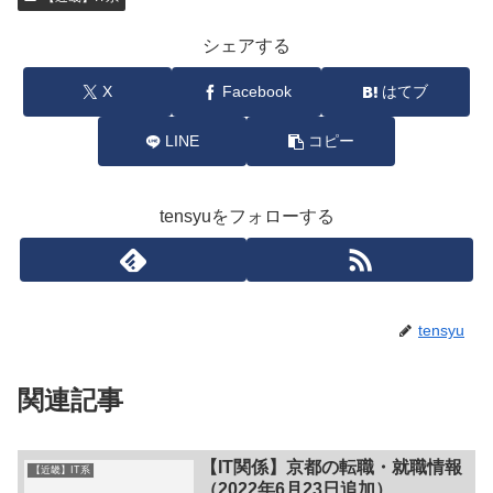
シェアする
X
Facebook
はてブ
LINE
コピー
tensyuをフォローする
tensyu
関連記事
【IT関係】京都の転職・就職情報
【近畿】IT系
（2022年6月23日追加）