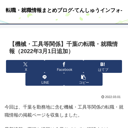
転職・就職情報まとめブログ-てんしゅうインフォ-
【機械・工具等関係】千葉の転職・就職情
報（2022年3月1日追加）
X
Facebook
はてブ
LINE
コピー
2022.03.01
今回は、千葉を勤務地に含む機械・工具等関係の転職・就
職情報の掲載ページを収集しました。