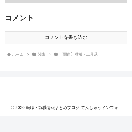
コメント
コメントを書き込む
ホーム
関東
【関東】機械・工具系
転職・就職情報まとめブログ-てんしゅうインフ
ォ-
© 2020 転職・就職情報まとめブログ-てんしゅうインフォ-.