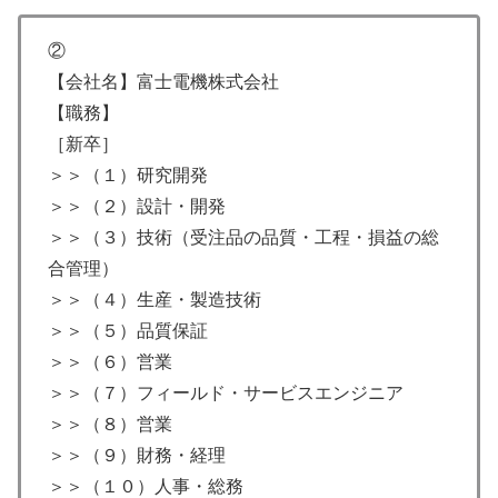
②
【会社名】富士電機株式会社
【職務】
［新卒］
＞＞（１）研究開発
＞＞（２）設計・開発
＞＞（３）技術（受注品の品質・工程・損益の総
合管理）
＞＞（４）生産・製造技術
＞＞（５）品質保証
＞＞（６）営業
＞＞（７）フィールド・サービスエンジニア
＞＞（８）営業
＞＞（９）財務・経理
＞＞（１０）人事・総務