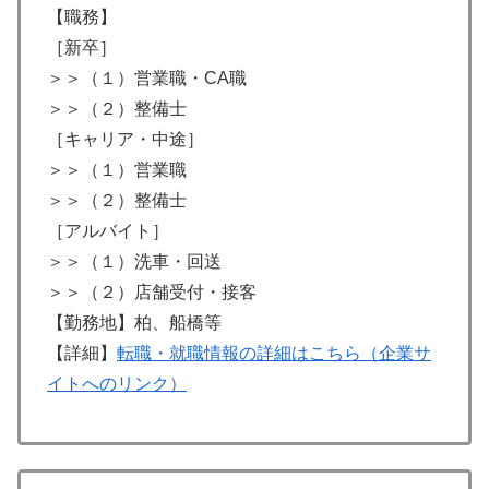
【職務】
［新卒］
＞＞（１）営業職・CA職
＞＞（２）整備士
［キャリア・中途］
＞＞（１）営業職
＞＞（２）整備士
［アルバイト］
＞＞（１）洗車・回送
＞＞（２）店舗受付・接客
【勤務地】柏、船橋等
【詳細】
転職・就職情報の詳細はこちら（企業サ
イトへのリンク）