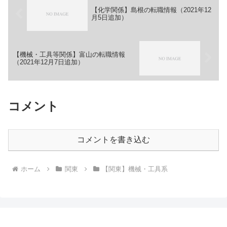
【化学関係】島根の転職情報（2021年12
月5日追加）
【機械・工具等関係】富山の転職情報
（2021年12月7日追加）
コメント
コメントを書き込む
ホーム
関東
【関東】機械・工具系