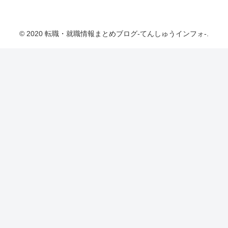
転職・就職情報まとめブログ-てんしゅうインフ
ォ-
© 2020 転職・就職情報まとめブログ-てんしゅうインフォ-.