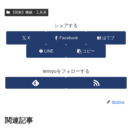
【関東】機械・工具系
シェアする
X
Facebook
はてブ
LINE
コピー
tensyuをフォローする
tensyu
関連記事