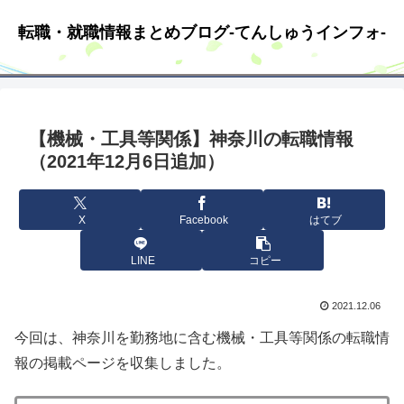
転職・就職情報まとめブログ-てんしゅうインフォ-
【機械・工具等関係】神奈川の転職情報
（2021年12月6日追加）
X
Facebook
はてブ
LINE
コピー
2021.12.06
今回は、神奈川を勤務地に含む機械・工具等関係の転職情
報の掲載ページを収集しました。