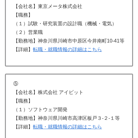
【会社名】東京メータ株式会社
【職務】
（１）試験・研究装置の設計職（機械・電気）
（２）営業職
【勤務地】神奈川県川崎市中原区今井南町10-41等
【詳細】
転職・就職情報の詳細はこちら
⑤
【会社名】株式会社 アイビット
【職務】
（１）ソフトウェア開発
【勤務地】神奈川県川崎市高津区板戸３-２-１等
【詳細】
転職・就職情報の詳細はこちら