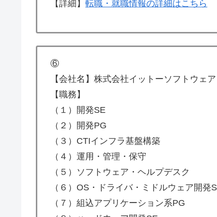
【詳細】
転職・就職情報の詳細はこちら
⑥
【会社名】株式会社イットーソフトウェア
【職務】
（１）開発SE
（２）開発PG
（３）CTIインフラ基盤構築
（４）運用・管理・保守
（５）ソフトウェア・ヘルプデスク
（６）OS・ドライバ・ミドルウェア開発S
（７）組込アプリケーション系PG