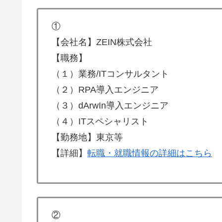
①
【会社名】ZEIN株式会社
【職務】
（１）業務/ITコンサルタント
（２）RPA導入エンジニア
（３）dArwIn導入エンジニア
（４）ITスペシャリスト
【勤務地】東京等
【詳細】
転職・就職情報の詳細はこちら
②