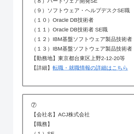
（８）ハードウェア開発SE
（９）ソフトウェア・ヘルプデスクSE職
（１０）Oracle DB技術者
（１１）Oracle DB技術者 SE職
（１２）IBM基盤ソフトウェア製品技術者
（１３）IBM基盤ソフトウェア製品技術者 
【勤務地】東京都台東区上野2-12-20等
【詳細】
転職・就職情報の詳細はこちら
⑦
【会社名】ACJ株式会社
【職務】
（１）SE