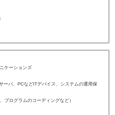
等
ニケーションズ
サーバ、PCなどITデバイス、システムの運用保
築、プログラムのコーディングなど）