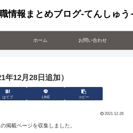
職情報まとめブログ-てんしゅう
ホーム
お問い合わせ
1年12月28日追加）
はてブ
LINE
コピー
2021.12.28
報の掲載ページを収集しました。