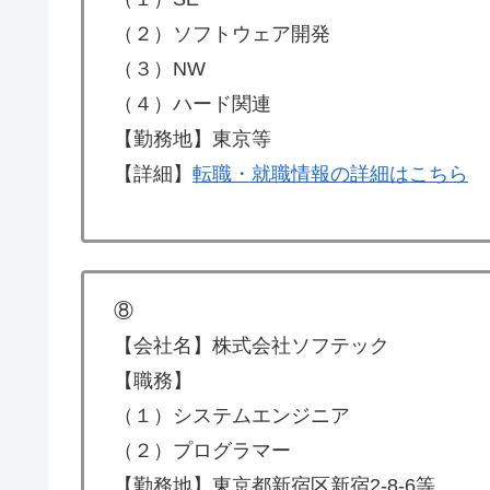
（２）ソフトウェア開発
（３）NW
（４）ハード関連
【勤務地】東京等
【詳細】
転職・就職情報の詳細はこちら
⑧
【会社名】株式会社ソフテック
【職務】
（１）システムエンジニア
（２）プログラマー
【勤務地】東京都新宿区新宿2-8-6等