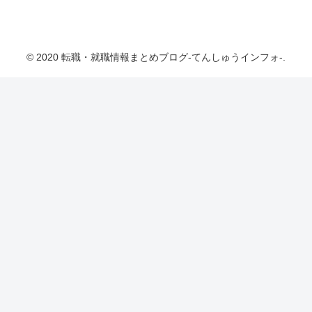
転職・就職情報まとめブログ-てんしゅうインフ
ォ-
© 2020 転職・就職情報まとめブログ-てんしゅうインフォ-.