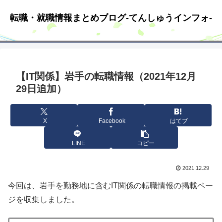
転職・就職情報まとめブログ-てんしゅうインフォ-
【IT関係】岩手の転職情報（2021年12月
29日追加）
X
Facebook
はてブ
LINE
コピー
2021.12.29
今回は、岩手を勤務地に含むIT関係の転職情報の掲載ペー
ジを収集しました。