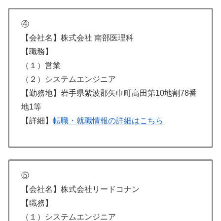
④
【会社名】株式会社 南部医理科
【職務】
（１）営業
（２）システムエンジニア
【勤務地】岩手県紫波郡矢巾町高田第10地割78番
地1等
【詳細】
転職・就職情報の詳細はこちら
⑤
【会社名】株式会社リードコナン
【職務】
（１）システムエンジニア