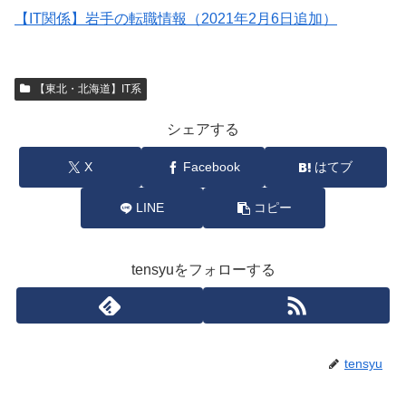
【IT関係】岩手の転職情報（2021年2月6日追加）
【東北・北海道】IT系
シェアする
X
Facebook
はてブ
LINE
コピー
tensyuをフォローする
tensyu