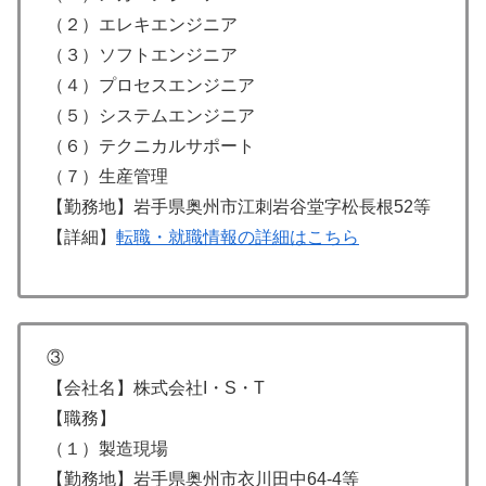
（２）エレキエンジニア
（３）ソフトエンジニア
（４）プロセスエンジニア
（５）システムエンジニア
（６）テクニカルサポート
（７）生産管理
【勤務地】岩手県奥州市江刺岩谷堂字松長根52等
【詳細】
転職・就職情報の詳細はこちら
③
【会社名】株式会社I・S・T
【職務】
（１）製造現場
【勤務地】岩手県奥州市衣川田中64-4等