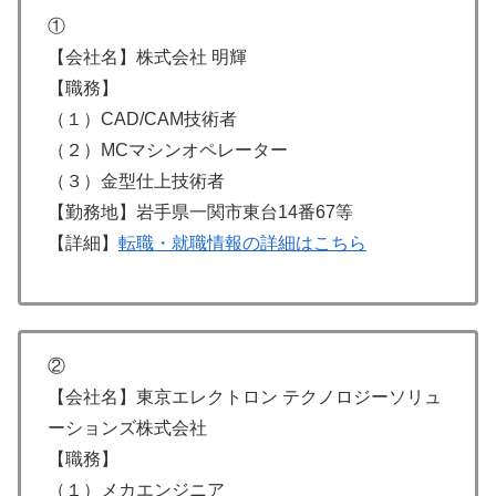
①
【会社名】株式会社 明輝
【職務】
（１）CAD/CAM技術者
（２）MCマシンオペレーター
（３）金型仕上技術者
【勤務地】岩手県一関市東台14番67等
【詳細】
転職・就職情報の詳細はこちら
②
【会社名】東京エレクトロン テクノロジーソリュ
ーションズ株式会社
【職務】
（１）メカエンジニア