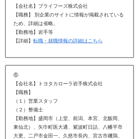
【会社名】プライフーズ株式会社
【職務】 別企業のサイトに情報が掲載されている
ため、詳細は省略。
【勤務地】岩手等
【詳細】
転職・就職情報の詳細はこちら
⑥
【会社名】トヨタカローラ岩手株式会社
【職務】
（１）営業スタッフ
（２）整備士
【勤務地】盛岡市（上堂、前潟、本宮、北飯岡、
東仙北）、矢巾町医大通、紫波町日詰、八幡平市
大更、二戸市金田一、久慈市長内、宮古市磯鶏、