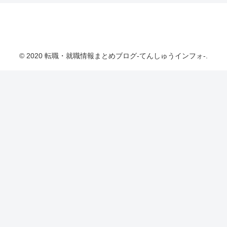
転職・就職情報まとめブログ-てんしゅうインフ
ォ-
© 2020 転職・就職情報まとめブログ-てんしゅうインフォ-.