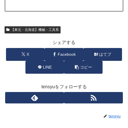
【東北・北海道】機械・工具系
シェアする
X
Facebook
はてブ
LINE
コピー
tensyuをフォローする
tensyu