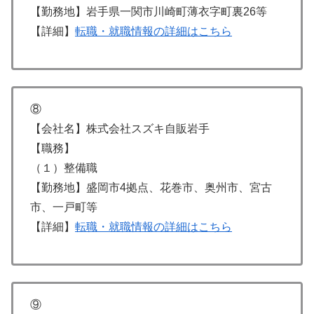
【勤務地】岩手県一関市川崎町薄衣字町裏26等
【詳細】
転職・就職情報の詳細はこちら
⑧
【会社名】株式会社スズキ自販岩手
【職務】
（１）整備職
【勤務地】盛岡市4拠点、花巻市、奥州市、宮古
市、一戸町等
【詳細】
転職・就職情報の詳細はこちら
⑨