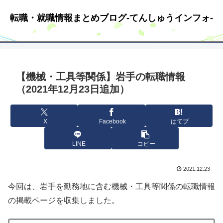
転職・就職情報まとめブログ-てんしゅうインフォ-
【機械・工具等関係】岩手の転職情報
（2021年12月23日追加）
X
Facebook
はてブ
LINE
コピー
2021.12.23
今回は、岩手を勤務地に含む機械・工具等関係の転職情報
の掲載ページを収集しました。