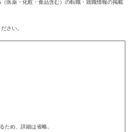
係（医薬・化粧・食品含む）の転職・就職情報の掲載
ください。
るため、詳細は省略。