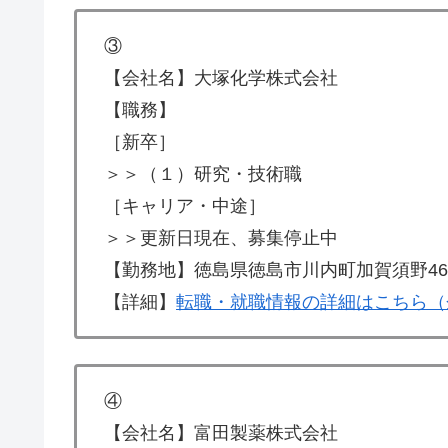
③
【会社名】大塚化学株式会社
【職務】
［新卒］
＞＞（１）研究・技術職
［キャリア・中途］
＞＞更新日現在、募集停止中
【勤務地】徳島県徳島市川内町加賀須野46
【詳細】
転職・就職情報の詳細はこちら（
④
【会社名】富田製薬株式会社