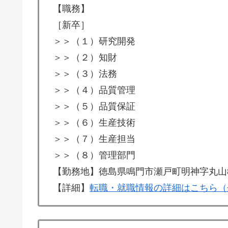
【職務】
［新卒］
＞＞（１）研究開発
＞＞（２）知財
＞＞（３）法務
＞＞（４）品質管理
＞＞（５）品質保証
＞＞（６）生産技術
＞＞（７）生産担当
＞＞（８）管理部門
【勤務地】徳島県鳴門市瀬戸町明神字丸山8
【詳細】
転職・就職情報の詳細はこちら（