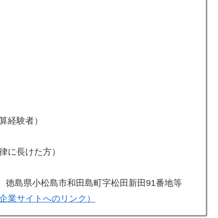
算経験者）
律に長けた方）
号、徳島県小松島市和田島町字松田新田91番地等
企業サイトへのリンク）