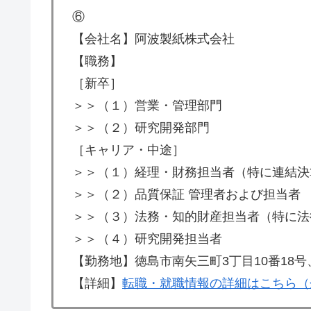
⑥
【会社名】阿波製紙株式会社
【職務】
［新卒］
＞＞（１）営業・管理部門
＞＞（２）研究開発部門
［キャリア・中途］
＞＞（１）経理・財務担当者（特に連結決
＞＞（２）品質保証 管理者および担当者
＞＞（３）法務・知的財産担当者（特に法
＞＞（４）研究開発担当者
【勤務地】徳島市南矢三町3丁目10番18
【詳細】
転職・就職情報の詳細はこちら（