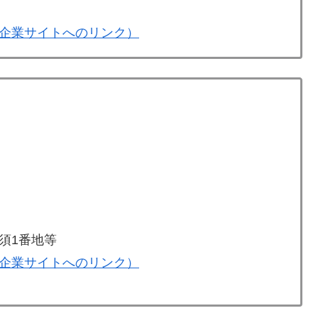
企業サイトへのリンク）
須1番地等
企業サイトへのリンク）