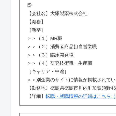
⑤
【会社名】大塚製薬株式会社
【職務】
［新卒］
＞＞（１）MR職
＞＞（２）消費者商品担当営業職
＞＞（３）臨床開発職
＞＞（４）研究技術職・生産職
［キャリア・中途］
＞＞別企業のサイトに情報が掲載されてい
【勤務地】徳島県徳島市川内町加賀須野463
【詳細】
転職・就職情報の詳細はこちら（