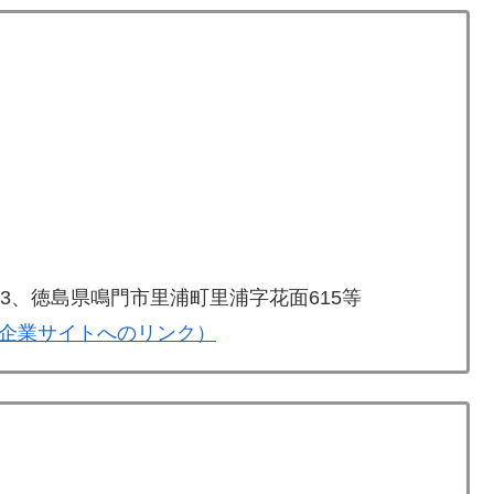
3、徳島県鳴門市里浦町里浦字花面615等
企業サイトへのリンク）