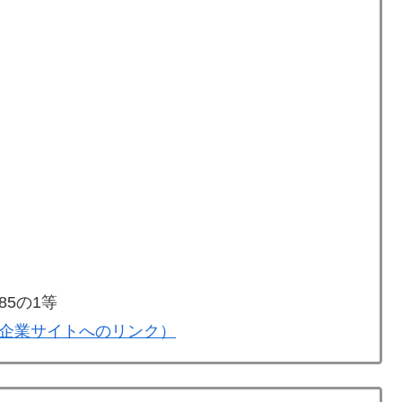
5の1等
企業サイトへのリンク）