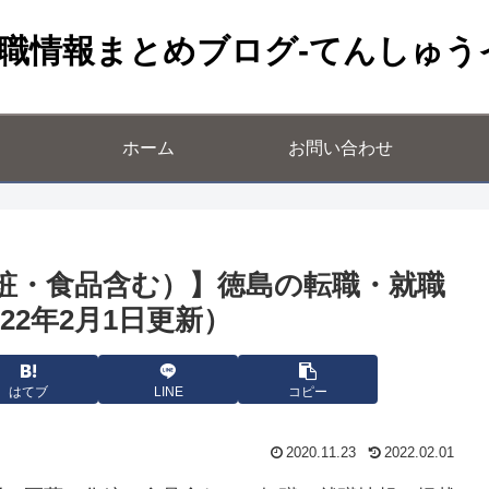
職情報まとめブログ-てんしゅう
ホーム
お問い合わせ
粧・食品含む）】徳島の転職・就職
022年2月1日更新）
はてブ
LINE
コピー
2020.11.23
2022.02.01