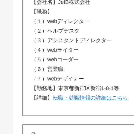
【会社名】JetB株式会社
【職務】
（１）webディレクター
（２）ヘルプデスク
（３）アシスタントディレクター
（４）webライター
（５）webコーダー
（６）営業職
（７）webデザイナー
【勤務地】東京都新宿区新宿1-8-1等
【詳細】
転職・就職情報の詳細はこちら