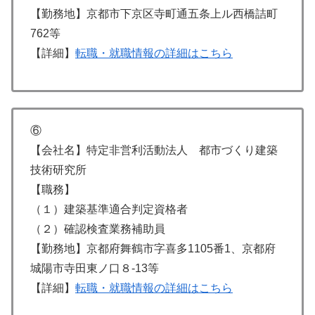
【勤務地】京都市下京区寺町通五条上ル西橋詰町
762等
【詳細】
転職・就職情報の詳細はこちら
⑥
【会社名】特定非営利活動法人 都市づくり建築
技術研究所
【職務】
（１）建築基準適合判定資格者
（２）確認検査業務補助員
【勤務地】京都府舞鶴市字喜多1105番1、京都府
城陽市寺田東ノ口８-13等
【詳細】
転職・就職情報の詳細はこちら