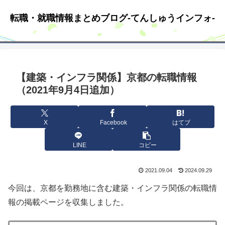
転職・就職情報まとめブログ-てんしゅうインフォ-
【建築・インフラ関係】京都の転職情報
（2021年9月4日追加）
X
Facebook
はてブ
LINE
コピー
2021.09.04
2024.09.29
今回は、京都を勤務地に含む建築・インフラ関係の転職情
報の掲載ページを収集しました。