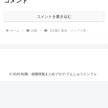
コメント
コメントを書き込む
ホーム
近畿
【近畿】建築・インフラ系
転職・就職情報まとめブログ-てんしゅうインフ
ォ-
© 2020 転職・就職情報まとめブログ-てんしゅうインフォ-.