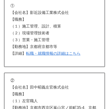
①
【会社名】影近設備工業株式会社
【職務】
（１）施工管理、設計、積算
（２）現場管理技術者
（３）営業・施工管理
【勤務地】京都府京都市等
【詳細】
転職・就職情報の詳細はこちら
②
【会社名】田中昭義左官株式会社
【職務】
（１）左官職人
【勤務地】京都市西京区嵐山宮ノ前町35-4、京都