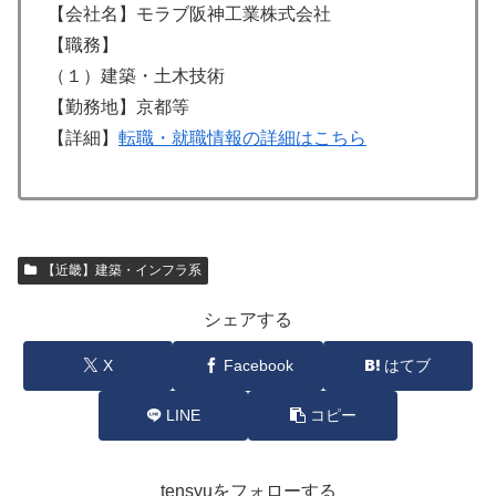
【会社名】モラブ阪神工業株式会社
【職務】
（１）建築・土木技術
【勤務地】京都等
【詳細】
転職・就職情報の詳細はこちら
【近畿】建築・インフラ系
シェアする
X
Facebook
はてブ
LINE
コピー
tensyuをフォローする