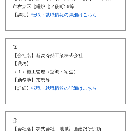
市右京区北嵯峨北ノ段町56等
【詳細】
転職・就職情報の詳細はこちら
③
【会社名】新菱冷熱工業株式会社
【職務】
（１）施工管理（空調・衛生）
【勤務地】京都等
【詳細】
転職・就職情報の詳細はこちら
④
【会社名】株式会社 地域計画建築研究所