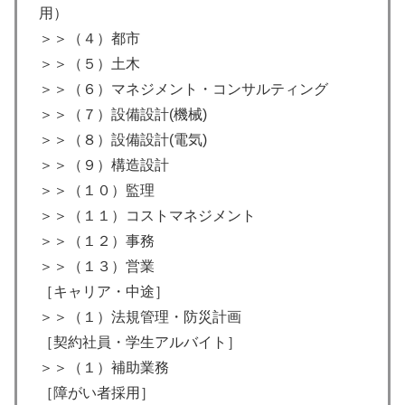
用）
＞＞（４）都市
＞＞（５）土木
＞＞（６）マネジメント・コンサルティング
＞＞（７）設備設計(機械)
＞＞（８）設備設計(電気)
＞＞（９）構造設計
＞＞（１０）監理
＞＞（１１）コストマネジメント
＞＞（１２）事務
＞＞（１３）営業
［キャリア・中途］
＞＞（１）法規管理・防災計画
［契約社員・学生アルバイト］
＞＞（１）補助業務
［障がい者採用］