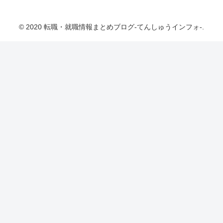
転職・就職情報まとめブログ-てんしゅうインフ
ォ-
© 2020 転職・就職情報まとめブログ-てんしゅうインフォ-.