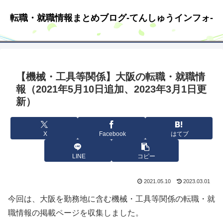
転職・就職情報まとめブログ-てんしゅうインフォ-
【機械・工具等関係】大阪の転職・就職情
報（2021年5月10日追加、2023年3月1日更
新）
X
Facebook
はてブ
LINE
コピー
2021.05.10
2023.03.01
今回は、大阪を勤務地に含む機械・工具等関係の転職・就
職情報の掲載ページを収集しました。