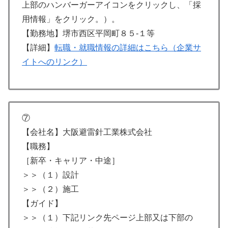
上部のハンバーガーアイコンをクリックし、「採
用情報」をクリック。）。
【勤務地】堺市西区平岡町８５-１等
【詳細】
転職・就職情報の詳細はこちら（企業サ
イトへのリンク）
⑦
【会社名】大阪避雷針工業株式会社
【職務】
［新卒・キャリア・中途］
＞＞（１）設計
＞＞（２）施工
【ガイド】
＞＞（１）下記リンク先ページ上部又は下部の