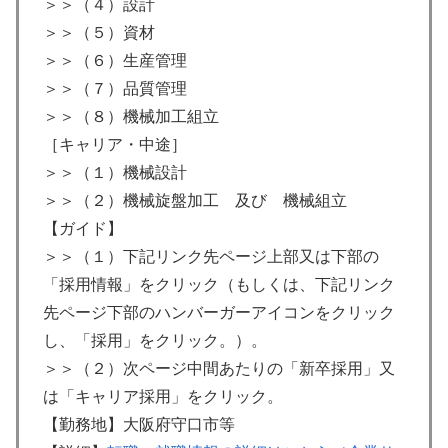
＞＞（４）設計
＞＞（５）資材
＞＞（６）生産管理
＞＞（７）品質管理
＞＞（８）機械加工組立
［キャリア・中途］
＞＞（１）機械設計
＞＞（２）機械旋盤加工 及び 機械組立
【ガイド】
＞＞（１）下記リンク先ページ上部又は下部の
「採用情報」をクリック（もしくは、下記リンク
先ページ下部のハンバーガーアイコンをクリック
し、「採用」をクリック。）。
＞＞（２）次ページ中間あたりの「新卒採用」又
は「キャリア採用」をクリック。
【勤務地】大阪府守口市等