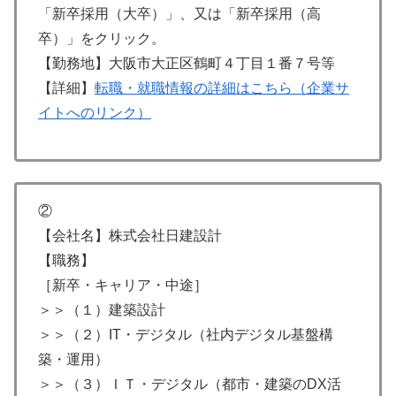
「新卒採用（大卒）」、又は「新卒採用（高
卒）」をクリック。
【勤務地】大阪市大正区鶴町４丁目１番７号等
【詳細】
転職・就職情報の詳細はこちら（企業サ
イトへのリンク）
②
【会社名】株式会社日建設計
【職務】
［新卒・キャリア・中途］
＞＞（１）建築設計
＞＞（２）IT・デジタル（社内デジタル基盤構
築・運用）
＞＞（３）ＩＴ・デジタル（都市・建築のDX活