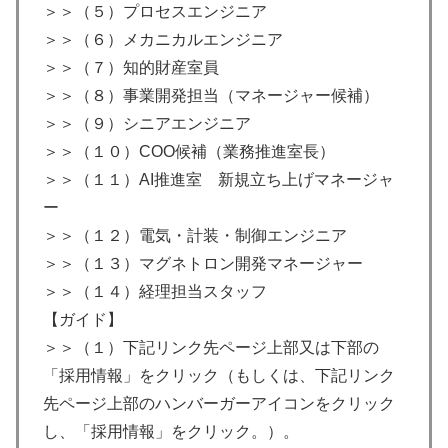
＞＞（５）プロセスエンジニア
＞＞（６）メカニカルエンジニア
＞＞（７）知的財産室員
＞＞（８）事業開発担当（マネージャー候補）
＞＞（９）シニアエンジニア
＞＞（１０）COO候補（業務推進室長）
＞＞（１１）AI推進室 新規立ち上げマネージャ
ー
＞＞（１２）電気・計装・制御エンジニア
＞＞（１３）マグネトロン開発マネージャー
＞＞（１４）経理担当スタッフ
【ガイド】
＞＞（１）下記リンク先ページ上部又は下部の
「採用情報」をクリック（もしくは、下記リンク
先ページ上部のハンバーガーアイコンをクリック
し、「採用情報」をクリック。）。