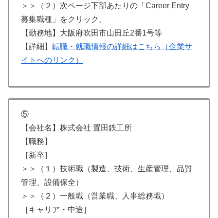
＞＞（２）次ページ下部あたりの「Career Entry
募集職種」をクリック。
【勤務地】大阪府吹田市山田丘2番1号等
【詳細】
転職・就職情報の詳細はこちら（企業サ
イトへのリンク）
⑤
【会社名】株式会社 置田鉄工所
【職務】
［新卒］
＞＞（１）技術職（製造、技術、生産管理、品質
管理、設備保全）
＞＞（２）一般職（営業職、人事総務職）
［キャリア・中途］