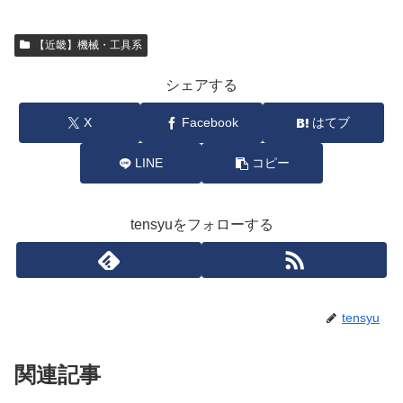
【近畿】機械・工具系
シェアする
X
Facebook
はてブ
LINE
コピー
tensyuをフォローする
tensyu
関連記事