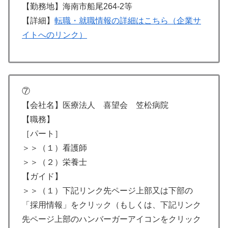
【勤務地】海南市船尾264-2等
【詳細】
転職・就職情報の詳細はこちら（企業サ
イトへのリンク）
⑦
【会社名】医療法人 喜望会 笠松病院
【職務】
［パート］
＞＞（１）看護師
＞＞（２）栄養士
【ガイド】
＞＞（１）下記リンク先ページ上部又は下部の
「採用情報」をクリック（もしくは、下記リンク
先ページ上部のハンバーガーアイコンをクリック