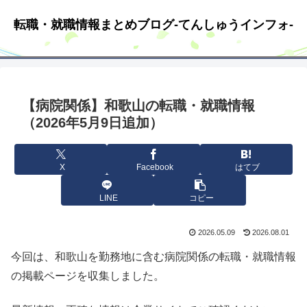
転職・就職情報まとめブログ-てんしゅうインフォ-
【病院関係】和歌山の転職・就職情報
（2026年5月9日追加）
X
Facebook
はてブ
LINE
コピー
2026.05.09
2026.08.01
今回は、和歌山を勤務地に含む病院関係の転職・就職情報
の掲載ページを収集しました。