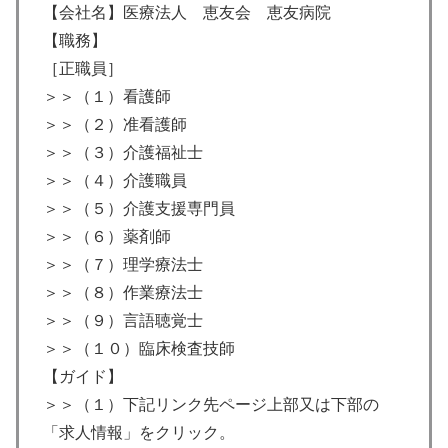
【会社名】医療法人 恵友会 恵友病院
【職務】
［正職員］
＞＞（１）看護師
＞＞（２）准看護師
＞＞（３）介護福祉士
＞＞（４）介護職員
＞＞（５）介護支援専門員
＞＞（６）薬剤師
＞＞（７）理学療法士
＞＞（８）作業療法士
＞＞（９）言語聴覚士
＞＞（１０）臨床検査技師
【ガイド】
＞＞（１）下記リンク先ページ上部又は下部の
「求人情報」をクリック。