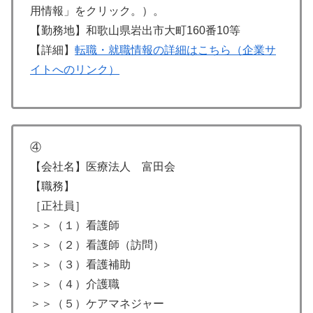
用情報」をクリック。）。
【勤務地】和歌山県岩出市大町160番10等
【詳細】
転職・就職情報の詳細はこちら（企業サ
イトへのリンク）
④
【会社名】医療法人 富田会
【職務】
［正社員］
＞＞（１）看護師
＞＞（２）看護師（訪問）
＞＞（３）看護補助
＞＞（４）介護職
＞＞（５）ケアマネジャー