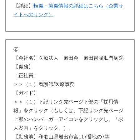
【詳細】
転職・就職情報の詳細はこちら（企業サ
イトへのリンク）
②
【会社名】医療法人 殿田会 殿田胃腸肛門病院
【職務】
［正社員］
＞＞（１）看護師/医療事務
【ガイド】
＞＞（１）下記リンク先ページ下部の「採用情
報」をクリック（もしくは、下記リンク先ページ
上部のハンバーガーアイコンをクリックし、「求
人案内」をクリック。）。
【勤務地】和歌山県岩出市宮117番地の7等