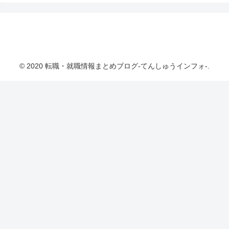
転職・就職情報まとめブログ-てんしゅうインフ
ォ-
© 2020 転職・就職情報まとめブログ-てんしゅうインフォ-.