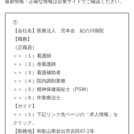
最新情報・正確な情報は企業サイトでご確認ください。
①
【会社名】医療法人 宮本会 紀の川病院
【職務】
［正職員］
＞＞（１）看護師
＞＞（２）准看護師
＞＞（３）看護補助者
＞＞（４）院内調剤業務
＞＞（５）精神保健福祉士（PSW）
＞＞（６）作業療法士
【ガイド】
＞＞（１）下記リンク先ページの「求人情報」を
クリック。
【勤務地】和歌山県岩出市吉田47-1等