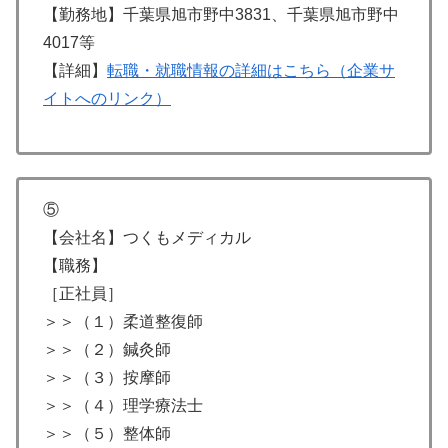
【勤務地】千葉県旭市野中3831、千葉県旭市野中
4017等
【詳細】
転職・就職情報の詳細はこちら（企業サ
イトへのリンク）
⑤
【会社名】つくもメディカル
【職務】
［正社員］
＞＞（１）柔道整復師
＞＞（２）鍼灸師
＞＞（３）按摩師
＞＞（４）理学療法士
＞＞（５）整体師