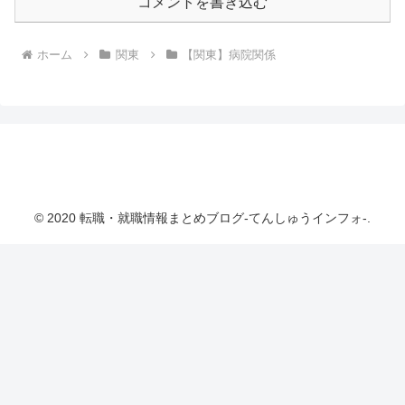
コメントを書き込む
ホーム
関東
【関東】病院関係
転職・就職情報まとめブログ-てんしゅうインフ
ォ-
© 2020 転職・就職情報まとめブログ-てんしゅうインフォ-.