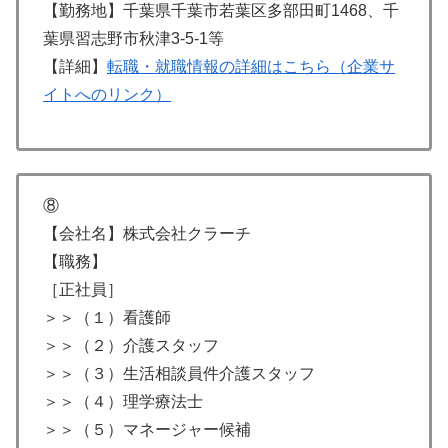
【勤務地】千葉県千葉市若葉区多部田町1468、千
葉県習志野市秋津3-5-1等
【詳細】
転職・就職情報の詳細はこちら（企業サ
イトへのリンク）
⑧
【会社名】株式会社クラーチ
【職務】
［正社員］
＞＞（１）看護師
＞＞（２）介護スタッフ
＞＞（３）生活相談員件介護スタッフ
＞＞（４）理学療法士
＞＞（５）マネージャー候補