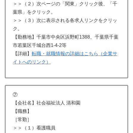
＞＞（２）次ページの「関東」クリック後、「千
葉県」をクリック。
＞＞（３）次に表示される各求人リンクをクリッ
ク。
【勤務地】千葉市中央区浜野町1388、千葉県千葉
市若葉区千城台西1-4-2等
【詳細】
転職・就職情報の詳細はこちら（企業サ
イトへのリンク）
⑦
【会社名】社会福祉法人 清和園
【職務】
［常勤］
＞＞（１）看護職員