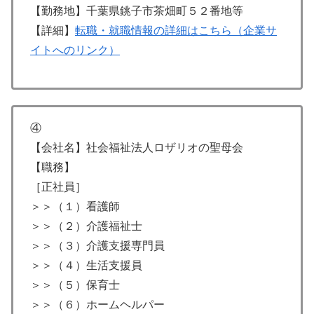
【勤務地】千葉県銚子市茶畑町５２番地等
【詳細】
転職・就職情報の詳細はこちら（企業サ
イトへのリンク）
④
【会社名】社会福祉法人ロザリオの聖母会
【職務】
［正社員］
＞＞（１）看護師
＞＞（２）介護福祉士
＞＞（３）介護支援専門員
＞＞（４）生活支援員
＞＞（５）保育士
＞＞（６）ホームヘルパー