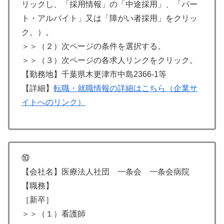
リックし、「採用情報」の「中途採用」、「パー
ト・アルバイト」又は「障がい者採用」をクリッ
ク。）。
＞＞（２）次ページの条件を選択する。
＞＞（３）次ページの各求人リンクをクリック。
【勤務地】千葉県木更津市中島2366-1等
【詳細】
転職・就職情報の詳細はこちら（企業サ
イトへのリンク）
⑩
【会社名】医療法人社団 一条会 一条会病院
【職務】
［新卒］
＞＞（１）看護師