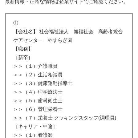
最新情報・正確な情報は企業サイトでご確認ください。
①
【会社名】 社会福祉法人 旭福祉会 高齢者総合
ケアセンター やすらぎ園
【職務】
［新卒］
＞＞（１）介護職員
＞＞（２）生活相談員
＞＞（３）健康運動指導士
＞＞（４）理学療法士
＞＞（５）歯科衛生士
＞＞（６）管理栄養士
＞＞（７）栄養士 クッキングスタッフ(調理員)
［キャリア・中途］
＞＞（１）看護師